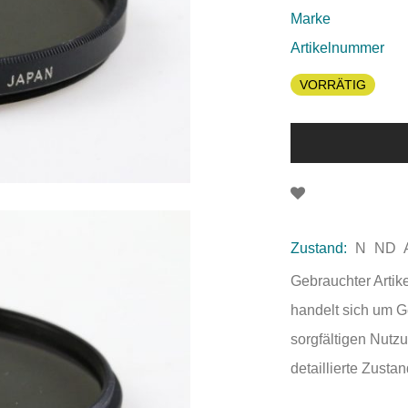
Marke
Artikelnummer
VORRÄTIG
Zustand:
N
ND
Gebrauchter Artik
handelt sich um 
sorgfältigen Nutzu
detaillierte Zust