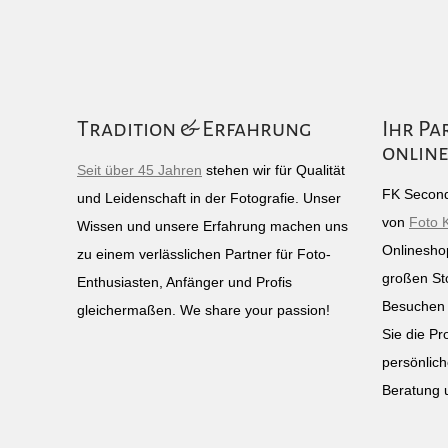
Tradition & Erfahrung
Ihr Pa
online
Seit über 45 Jahren
stehen wir für Qualität
FK Second
und Leidenschaft in der Fotografie. Unser
von
Foto 
Wissen und unsere Erfahrung machen uns
Onlinesho
zu einem verlässlichen Partner für Foto-
großen St
Enthusiasten, Anfänger und Profis
Besuchen 
gleichermaßen. We share your passion!
Sie die Pr
persönlich
Beratung 