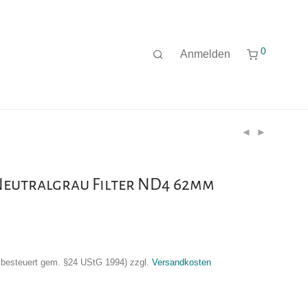
0
Anmelden
eutralgrau Filter ND4 62mm
nzbesteuert gem. §24 UStG 1994)
zzgl.
Versandkosten