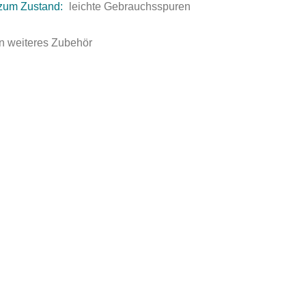
zum Zustand:
leichte Gebrauchsspuren
n weiteres Zubehör