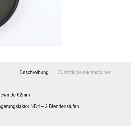
Beschreibung
Zusätzliche Informationen
rgewinde 62mm
ngerungsfaktor ND4 – 2 Blendenstufen