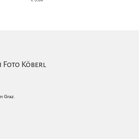
i Foto Köberl
in Graz.