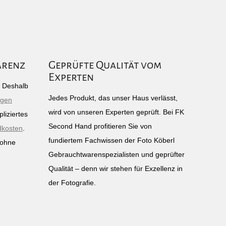
arenz
Geprüfte Qualität vom
Experten
g: Deshalb
Jedes Produkt, das unser Haus verlässt,
igen
wird von unseren Experten geprüft. Bei FK
liziertes
Second Hand profitieren Sie von
dkosten
.
fundiertem Fachwissen der Foto Köberl
 ohne
Gebrauchtwarenspezialisten und geprüfter
n
Qualität – denn wir stehen für Exzellenz in
der Fotografie.