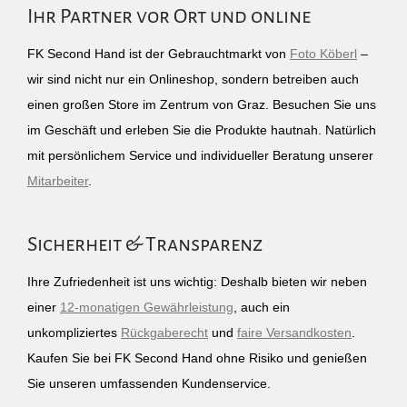
Ihr Partner vor Ort und online
FK Second Hand ist der Gebrauchtmarkt von
Foto Köberl
–
wir sind nicht nur ein Onlineshop, sondern betreiben auch
einen großen Store im Zentrum von Graz. Besuchen Sie uns
im Geschäft und erleben Sie die Produkte hautnah. Natürlich
mit persönlichem Service und individueller Beratung unserer
Mitarbeiter
.
Sicherheit & Transparenz
Ihre Zufriedenheit ist uns wichtig: Deshalb bieten wir neben
einer
12-monatigen Gewährleistung
, auch ein
unkompliziertes
Rückgaberecht
und
faire Versandkosten
.
Kaufen Sie bei FK Second Hand ohne Risiko und genießen
Sie unseren umfassenden Kundenservice.