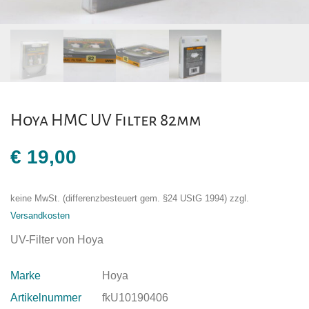
Hoya HMC UV Filter 82mm
€
19,00
keine MwSt. (differenzbesteuert gem. §24 UStG 1994)
zzgl.
Versandkosten
UV-Filter von Hoya
Marke
Hoya
Artikelnummer
fkU10190406