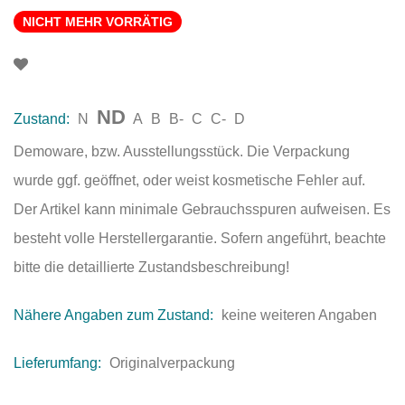
NICHT MEHR VORRÄTIG
ND
Zustand:
N
A
B
B-
C
C-
D
Demoware, bzw. Ausstellungsstück. Die Verpackung
wurde ggf. geöffnet, oder weist kosmetische Fehler auf.
Der Artikel kann minimale Gebrauchsspuren aufweisen. Es
besteht volle Herstellergarantie. Sofern angeführt, beachte
bitte die detaillierte Zustandsbeschreibung!
Nähere Angaben zum Zustand:
keine weiteren Angaben
Lieferumfang:
Originalverpackung