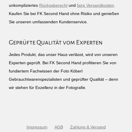
unkompliziertes
Rückgaberecht
und
faire Versandkosten
.
Kaufen Sie bei FK Second Hand ohne Risiko und genießen
Sie unseren umfassenden Kundenservice.
Geprüfte Qualität vom Experten
Jedes Produkt, das unser Haus verlässt, wird von unseren
Experten geprüft. Bei FK Second Hand profitieren Sie von
fundiertem Fachwissen der Foto Köberl
Gebrauchtwarenspezialisten und geprüfter Qualität – denn
wir stehen für Exzellenz in der Fotografie.
Impressum
AGB
Zahlung & Versand