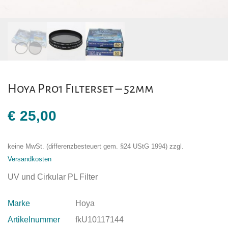
Hoya Pro1 Filterset – 52mm
€
25,00
keine MwSt. (differenzbesteuert gem. §24 UStG 1994)
zzgl.
Versandkosten
UV und Cirkular PL Filter
Marke
Hoya
Artikelnummer
fkU10117144