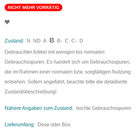
NICHT MEHR VORRÄTIG
B
Zustand:
N
ND
A
B-
C
C-
D
Gebrauchter Artikel mit wenigen bis normalen
Gebrauchsspuren. Es handelt sich um Gebrauchsspuren,
die im Rahmen einer normalen bzw. sorgfältigen Nutzung
entsehen. Sofern angeführt, beachte bitte die detaillierte
Zustandsbeschreibung!
Nähere Angaben zum Zustand:
leichte Gebrauchsspuren
Lieferumfang:
Dose oder Box