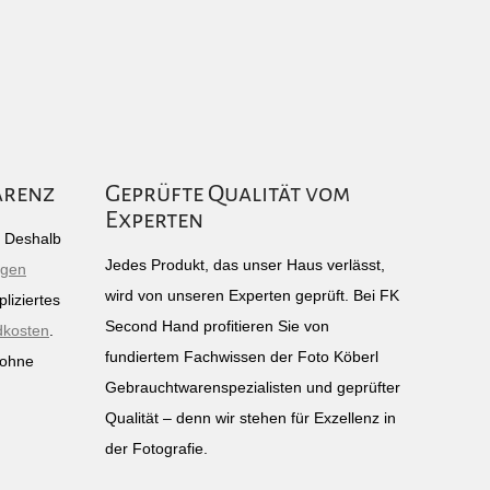
arenz
Geprüfte Qualität vom
Experten
g: Deshalb
Jedes Produkt, das unser Haus verlässt,
igen
wird von unseren Experten geprüft. Bei FK
liziertes
Second Hand profitieren Sie von
dkosten
.
fundiertem Fachwissen der Foto Köberl
 ohne
Gebrauchtwarenspezialisten und geprüfter
n
Qualität – denn wir stehen für Exzellenz in
der Fotografie.