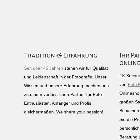
Tradition & Erfahrung
Ihr Pa
online
Seit über 45 Jahren
stehen wir für Qualität
FK Second
und Leidenschaft in der Fotografie. Unser
von
Foto 
Wissen und unsere Erfahrung machen uns
Onlinesho
zu einem verlässlichen Partner für Foto-
großen St
Enthusiasten, Anfänger und Profis
Besuchen 
gleichermaßen. We share your passion!
Sie die Pr
persönlich
Beratung 