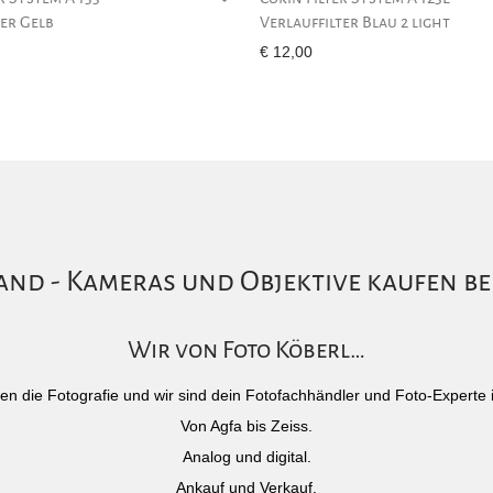
ter Gelb
Verlauffilter Blau 2 light
€
12,00
nd - Kameras und Objektive kaufen be
Wir von Foto Köberl…
)eben die Fotografie und wir sind dein Fotofachhändler und Foto-Experte 
Von Agfa bis Zeiss.
Analog und digital.
Ankauf und Verkauf.