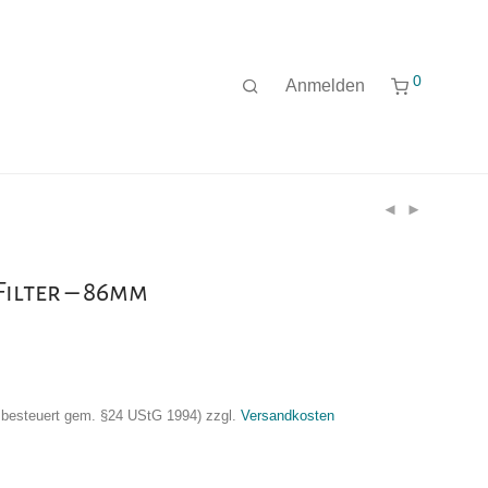
0
Anmelden
Filter – 86mm
nzbesteuert gem. §24 UStG 1994)
zzgl.
Versandkosten