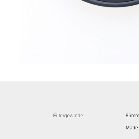
Filtergewinde
86m
Made 