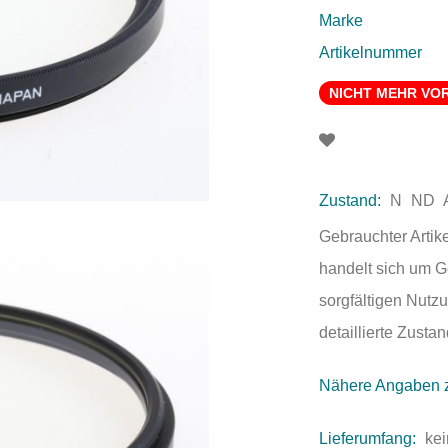
Marke
Artikelnummer
NICHT MEHR VO
Zustand:
N
ND
Gebrauchter Artik
handelt sich um 
sorgfältigen Nutzu
detaillierte Zust
Nähere Angaben 
Lieferumfang:
kei