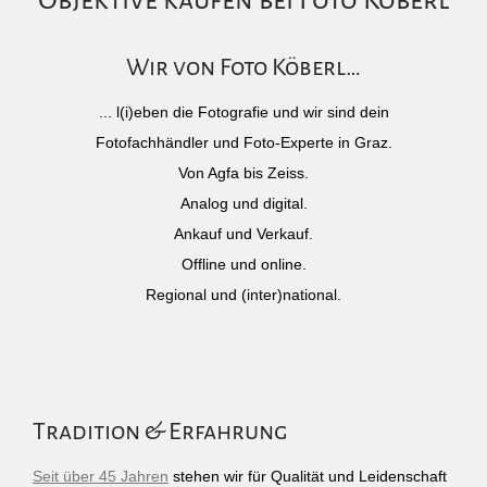
Objektive kaufen bei Foto Köberl
Wir von Foto Köberl…
... l(i)eben die Fotografie und wir sind dein
Fotofachhändler und Foto-Experte in Graz.
Von Agfa bis Zeiss.
Analog und digital.
Ankauf und Verkauf.
Offline und online.
Regional und (inter)national.
Tradition & Erfahrung
Seit über 45 Jahren
stehen wir für Qualität und Leidenschaft