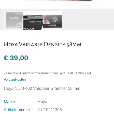
Hoya Variable Density 58mm
€
39,00
keine MwSt. (differenzbesteuert gem. §24 UStG 1994)
zzgl.
Versandkosten
Hoya ND 3-400 Variabler Graufilter 58 mm
Marke
Hoya
Artikelnummer
fkU10211308