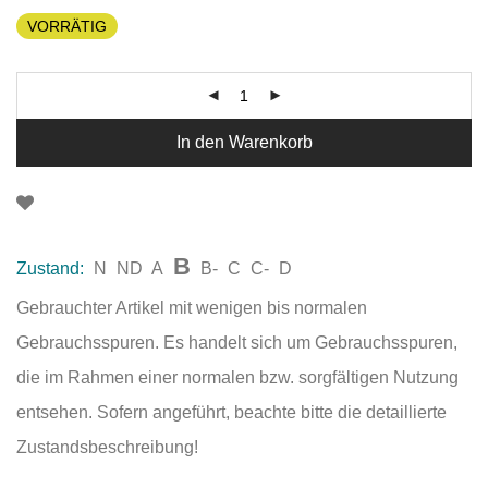
VORRÄTIG
In den Warenkorb
B
Zustand:
N
ND
A
B-
C
C-
D
Gebrauchter Artikel mit wenigen bis normalen
Gebrauchsspuren. Es handelt sich um Gebrauchsspuren,
die im Rahmen einer normalen bzw. sorgfältigen Nutzung
entsehen. Sofern angeführt, beachte bitte die detaillierte
Zustandsbeschreibung!