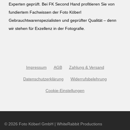
Experten geprüft. Bei FK Second Hand profitieren Sie von
fundiertem Fachwissen der Foto Köberl
Gebrauchtwarenspezialisten und geprüfter Qualität – denn
wir stehen für Exzellenz in der Fotografie.
Impressum
AGB
Zahlung & Versand
Datenschutzerklärung
Widerrufsbelehrung
Cookie-Einstellungen
©
2026
Foto Köberl GmbH | WhiteRabbit Productions