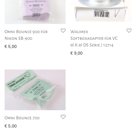
Omni Bounce 900 für
Walimex
Nikon SB-900
Softboxadapter für VC
& K & DS Serie / 12714
€
5,00
€
9,00
Omni Bounce 700
€
5,00