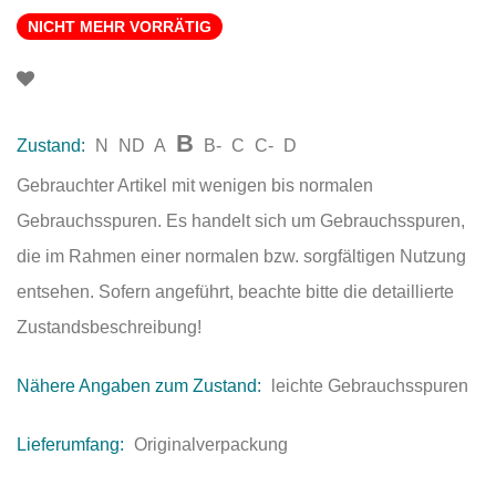
NICHT MEHR VORRÄTIG
B
Zustand:
N
ND
A
B-
C
C-
D
Gebrauchter Artikel mit wenigen bis normalen
Gebrauchsspuren. Es handelt sich um Gebrauchsspuren,
die im Rahmen einer normalen bzw. sorgfältigen Nutzung
entsehen. Sofern angeführt, beachte bitte die detaillierte
Zustandsbeschreibung!
Nähere Angaben zum Zustand:
leichte Gebrauchsspuren
Lieferumfang:
Originalverpackung