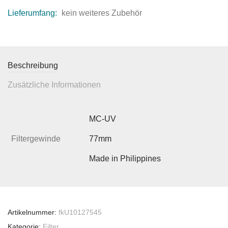
Lieferumfang:
kein weiteres Zubehör
Beschreibung
Zusätzliche Informationen
MC-UV
Filtergewinde
77mm
Made in Philippines
Artikelnummer:
fkU10127545
Kategorie:
Filter