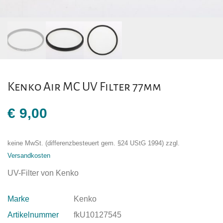
Kenko Air MC UV Filter 77mm
€
9,00
keine MwSt. (differenzbesteuert gem. §24 UStG 1994)
zzgl.
Versandkosten
UV-Filter von Kenko
Marke
Kenko
Artikelnummer
fkU10127545