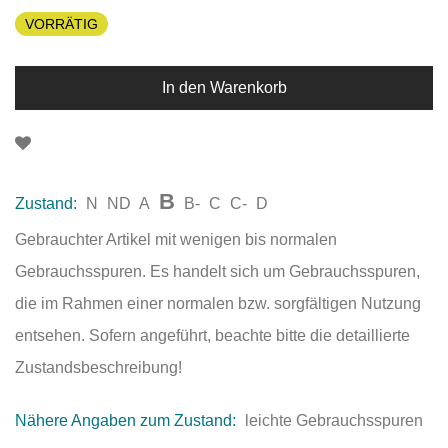
VORRÄTIG
In den Warenkorb
B
Zustand:
N
ND
A
B-
C
C-
D
Gebrauchter Artikel mit wenigen bis normalen
Gebrauchsspuren. Es handelt sich um Gebrauchsspuren,
die im Rahmen einer normalen bzw. sorgfältigen Nutzung
entsehen. Sofern angeführt, beachte bitte die detaillierte
Zustandsbeschreibung!
Nähere Angaben zum Zustand:
leichte Gebrauchsspuren