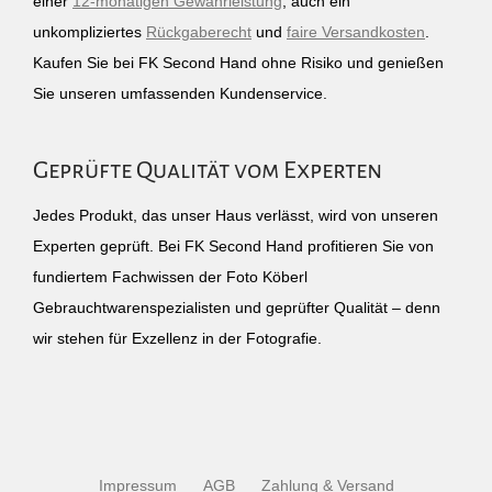
einer
12-monatigen Gewährleistung
, auch ein
unkompliziertes
Rückgaberecht
und
faire Versandkosten
.
Kaufen Sie bei FK Second Hand ohne Risiko und genießen
Sie unseren umfassenden Kundenservice.
Geprüfte Qualität vom Experten
Jedes Produkt, das unser Haus verlässt, wird von unseren
Experten geprüft. Bei FK Second Hand profitieren Sie von
fundiertem Fachwissen der Foto Köberl
Gebrauchtwarenspezialisten und geprüfter Qualität – denn
wir stehen für Exzellenz in der Fotografie.
Impressum
AGB
Zahlung & Versand