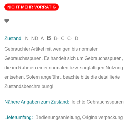
NICHT MEHR VORRÄTIG
B
Zustand:
N
ND
A
B-
C
C-
D
Gebrauchter Artikel mit wenigen bis normalen
Gebrauchsspuren. Es handelt sich um Gebrauchsspuren,
die im Rahmen einer normalen bzw. sorgfältigen Nutzung
entsehen. Sofern angeführt, beachte bitte die detaillierte
Zustandsbeschreibung!
Nähere Angaben zum Zustand:
leichte Gebrauchsspuren
Lieferumfang:
Bedienungsanleitung, Originalverpackung