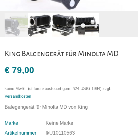
King Balgengerät für Minolta MD
€
79,00
keine MwSt. (differenzbesteuert gem. §24 UStG 1994)
zzgl.
Versandkosten
Balegengerät für Minolta MD von King
Marke
Keine Marke
Artikelnummer
fkU10110563