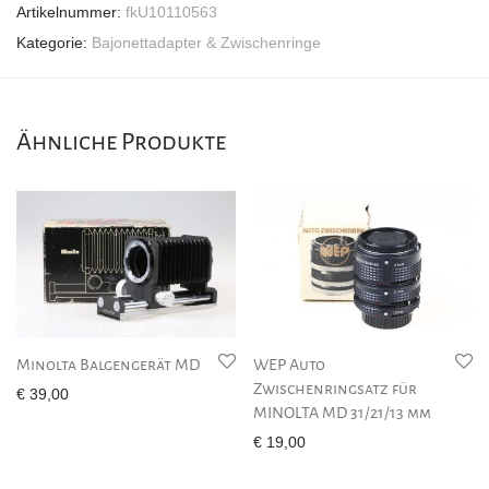
Artikelnummer:
fkU10110563
Kategorie:
Bajonettadapter & Zwischenringe
Ähnliche Produkte
Minolta Balgengerät MD
WEP Auto
Zwischenringsatz für
€
39,00
MINOLTA MD 31/21/13 mm
€
19,00