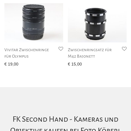
Vivitar Zwischenringe
Zwischenringsatz für
für Olympus
M42 Bajonett
€
19,00
€
15,00
FK Second Hand - Kameras und
Objektive kaufen bei Foto Köberl