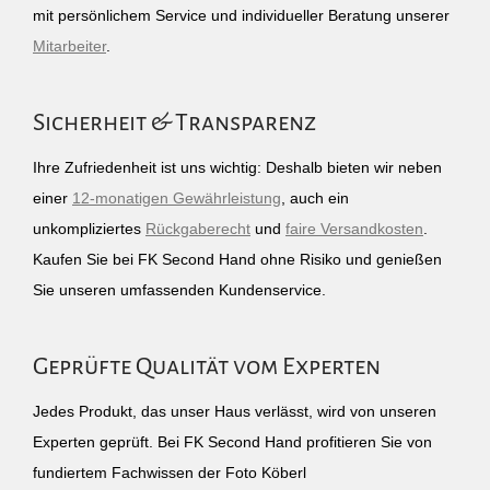
mit persönlichem Service und individueller Beratung unserer
Mitarbeiter
.
Sicherheit & Transparenz
Ihre Zufriedenheit ist uns wichtig: Deshalb bieten wir neben
einer
12-monatigen Gewährleistung
, auch ein
unkompliziertes
Rückgaberecht
und
faire Versandkosten
.
Kaufen Sie bei FK Second Hand ohne Risiko und genießen
Sie unseren umfassenden Kundenservice.
Geprüfte Qualität vom Experten
Jedes Produkt, das unser Haus verlässt, wird von unseren
Experten geprüft. Bei FK Second Hand profitieren Sie von
fundiertem Fachwissen der Foto Köberl