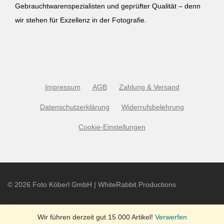
Gebrauchtwarenspezialisten und geprüfter Qualität – denn
wir stehen für Exzellenz in der Fotografie.
Impressum
AGB
Zahlung & Versand
Datenschutzerklärung
Widerrufsbelehrung
Cookie-Einstellungen
©
2026
Foto Köberl GmbH | WhiteRabbit Productions
Wir führen derzeit gut 15.000 Artikel!
Verwerfen