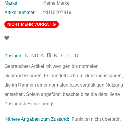
Marke
Keine Marke
Artikelnummer
fkU10207919
NICHT MEHR VORRÄTIG
B
Zustand:
N
ND
A
B-
C
C-
D
Gebrauchter Artikel mit wenigen bis normalen
Gebrauchsspuren. Es handelt sich um Gebrauchsspuren,
die im Rahmen einer normalen bzw. sorgfältigen Nutzung
entsehen. Sofern angeführt, beachte bitte die detaillierte
Zustandsbeschreibung!
Nähere Angaben zum Zustand:
Funktion nicht überprüft