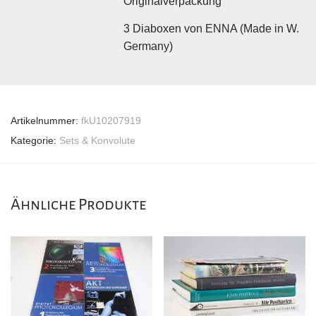
Originalverpackung
3 Diaboxen von ENNA (Made in W.
Germany)
Artikelnummer:
fkU10207919
Kategorie:
Sets & Konvolute
Ähnliche Produkte