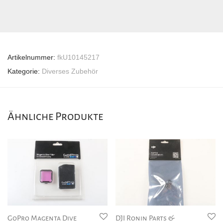
Artikelnummer:
fkU10145217
Kategorie:
Diverses Zubehör
Ähnliche Produkte
GoPro Magenta Dive
DJI Ronin Parts &