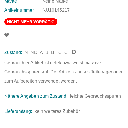
Marke
Keine Marke
Artikelnummer
fkU10145217
NICHT MEHR VORRÄTIG
D
Zustand:
N
ND
A
B
B-
C
C-
Gebrauchter Artikel ist defek bzw. weist massive
Gebrauchsspuren auf. Der Artikel kann als Teileträger oder
zum Aufbereiten verwendet werden.
Nähere Angaben zum Zustand:
leichte Gebrauchsspuren
Lieferumfang:
kein weiteres Zubehör