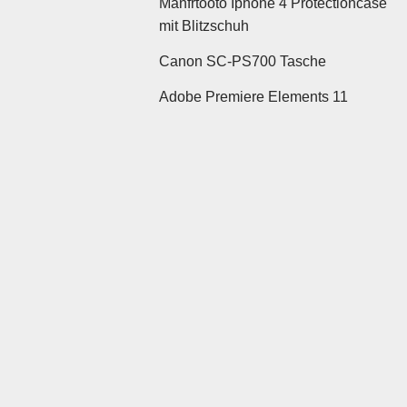
Manfrtooto Iphone 4 Protectioncase
mit Blitzschuh
Canon SC-PS700 Tasche
Adobe Premiere Elements 11