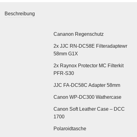
Beschreibung
Cananon Regenschutz
2x JJC RN-DC58E Filteradaptewr
58mm G1X
2x Raynox Protector MC Filterkit
PFR-S30
JJC FA-DC58C Adapter 58mm
Canon WP-DC300 Wathercase
Canon Soft Leather Case – DCC
1700
Polaroidtasche