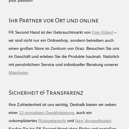
your passion!
Ihr Partner vor Ort und online
FK Second Hand ist der Gebrauchtmarkt von
Foto Köberl
–
wir sind nicht nur ein Onlineshop, sondern betreiben auch
einen großen Store im Zentrum von Graz. Besuchen Sie uns
im Geschäft und erleben Sie die Produkte hautnah. Natürlich
mit persönlichem Service und individueller Beratung unserer
Mitarbeiter
.
Sicherheit & Transparenz
Ihre Zufriedenheit ist uns wichtig: Deshalb bieten wir neben
einer
12-monatigen Gewährleistung
, auch ein
unkompliziertes
Rückgaberecht
und
faire Versandkosten
.
Kaufen Sie bei FK Second Hand ohne Risiko und genießen