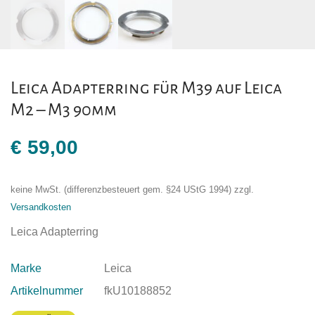
Leica Adapterring für M39 auf Leica
M2 – M3 90mm
€
59,00
keine MwSt. (differenzbesteuert gem. §24 UStG 1994)
zzgl.
Versandkosten
Leica Adapterring
Marke
Leica
Artikelnummer
fkU10188852