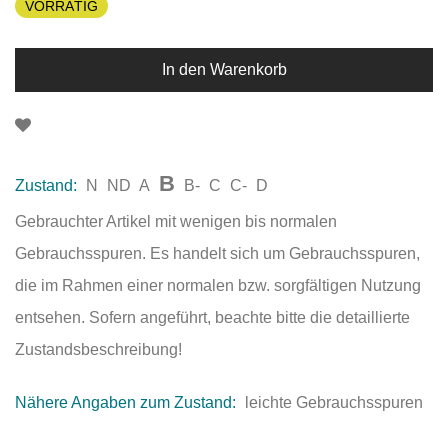
VORRÄTIG
In den Warenkorb
B
Zustand:
N
ND
A
B-
C
C-
D
Gebrauchter Artikel mit wenigen bis normalen
Gebrauchsspuren. Es handelt sich um Gebrauchsspuren,
die im Rahmen einer normalen bzw. sorgfältigen Nutzung
entsehen. Sofern angeführt, beachte bitte die detaillierte
Zustandsbeschreibung!
Nähere Angaben zum Zustand:
leichte Gebrauchsspuren