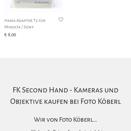
Hama Adapter T2 für
Minolta / Sony
€
9,00
FK Second Hand - Kameras und
Objektive kaufen bei Foto Köberl
Wir von Foto Köberl…