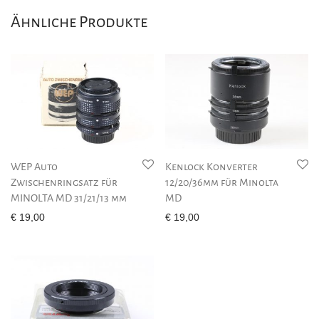
Ähnliche Produkte
WEP Auto
Kenlock Konverter
Zwischenringsatz für
12/20/36mm für Minolta
MINOLTA MD 31/21/13 mm
MD
€
19,00
€
19,00