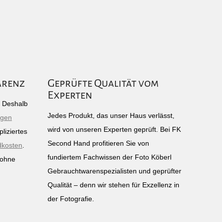
arenz
Geprüfte Qualität vom
Experten
g: Deshalb
Jedes Produkt, das unser Haus verlässt,
igen
wird von unseren Experten geprüft. Bei FK
liziertes
Second Hand profitieren Sie von
dkosten
.
fundiertem Fachwissen der Foto Köberl
 ohne
Gebrauchtwarenspezialisten und geprüfter
n
Qualität – denn wir stehen für Exzellenz in
der Fotografie.