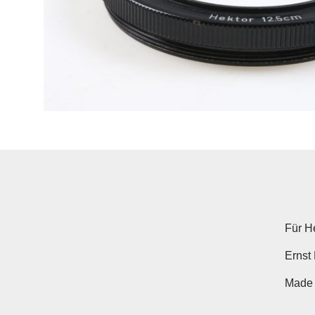
Für H
Ernst
Made 