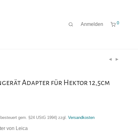
0
Anmelden
ngerät Adapter für Hektor 12,5cm
nzbesteuert gem. §24 UStG 1994)
zzgl.
Versandkosten
er von Leica