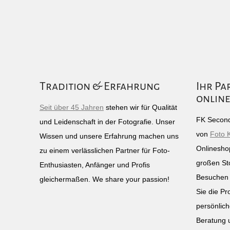
Tradition & Erfahrung
Ihr Pa
online
Seit über 45 Jahren
stehen wir für Qualität
FK Second
und Leidenschaft in der Fotografie. Unser
von
Foto 
Wissen und unsere Erfahrung machen uns
Onlinesho
zu einem verlässlichen Partner für Foto-
großen St
Enthusiasten, Anfänger und Profis
Besuchen 
gleichermaßen. We share your passion!
Sie die Pr
persönlich
Beratung 