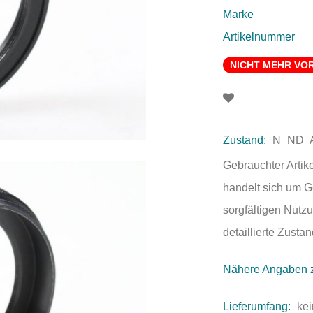
Marke
Artikelnummer
NICHT MEHR VO
Zustand:
N
ND
Gebrauchter Artik
handelt sich um 
sorgfältigen Nutzu
detaillierte Zust
Nähere Angaben 
Lieferumfang:
kei