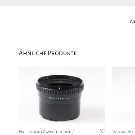
Ar
Ähnliche Produkte
Hasselblad Zwischenring /
Vivitar Au