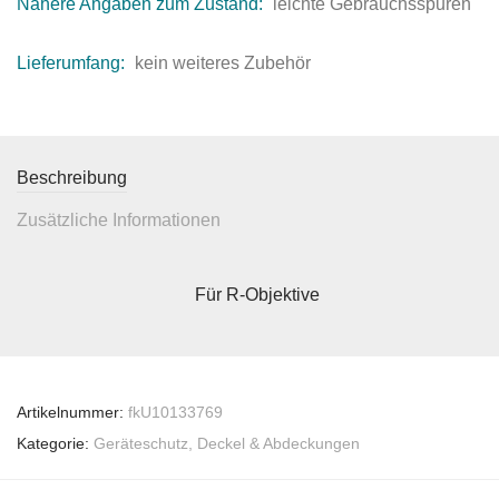
Nähere Angaben zum Zustand:
leichte Gebrauchsspuren
Lieferumfang:
kein weiteres Zubehör
Beschreibung
Zusätzliche Informationen
Für R-Objektive
Artikelnummer:
fkU10133769
Kategorie:
Geräteschutz, Deckel & Abdeckungen