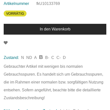
Artikelnummer
fkU10133769
VORRÄTIG
In den Warenkorb
B
Zustand:
N
ND
A
B-
C
C-
D
Gebrauchter Artikel mit wenigen bis normalen
Gebrauchsspuren. Es handelt sich um Gebrauchsspuren,
die im Rahmen einer normalen bzw. sorgfältigen Nutzung
entsehen. Sofern angeführt, beachte bitte die detaillierte
Zustandsbeschreibung!