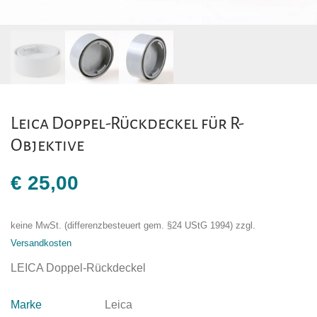
Leica Doppel-Rückdeckel für R-
Objektive
€
25,00
keine MwSt. (differenzbesteuert gem. §24 UStG 1994)
zzgl.
Versandkosten
LEICA Doppel-Rückdeckel
Marke
Leica