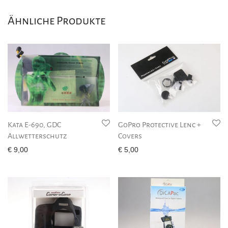
Ähnliche Produkte
Kata E-690, GDC
GoPro Protective Lenc +
Allwetterschutz
Covers
€
9,00
€
5,00