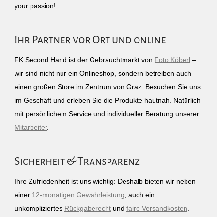
your passion!
Ihr Partner vor Ort und online
FK Second Hand ist der Gebrauchtmarkt von
Foto Köberl
–
wir sind nicht nur ein Onlineshop, sondern betreiben auch
einen großen Store im Zentrum von Graz. Besuchen Sie uns
im Geschäft und erleben Sie die Produkte hautnah. Natürlich
mit persönlichem Service und individueller Beratung unserer
Mitarbeiter
.
Sicherheit & Transparenz
Ihre Zufriedenheit ist uns wichtig: Deshalb bieten wir neben
einer
12-monatigen Gewährleistung
, auch ein
unkompliziertes
Rückgaberecht
und
faire Versandkosten
.