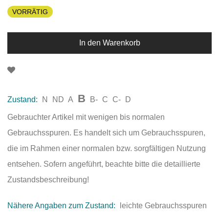
VORRÄTIG
In den Warenkorb
B
Zustand:
N
ND
A
B-
C
C-
D
Gebrauchter Artikel mit wenigen bis normalen
Gebrauchsspuren. Es handelt sich um Gebrauchsspuren,
die im Rahmen einer normalen bzw. sorgfältigen Nutzung
entsehen. Sofern angeführt, beachte bitte die detaillierte
Zustandsbeschreibung!
Nähere Angaben zum Zustand:
leichte Gebrauchsspuren