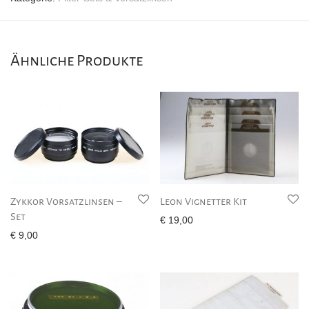
Ähnliche Produkte
Zykkor Vorsatzlinsen –
Leon Vignetter Kit
Set
€
19,00
€
9,00