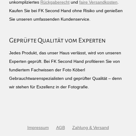
unkompliziertes
Rückgaberecht
und
faire Versandkosten
.
Kaufen Sie bei FK Second Hand ohne Risiko und genießen
Sie unseren umfassenden Kundenservice.
Geprüfte Qualität vom Experten
Jedes Produkt, das unser Haus verlässt, wird von unseren
Experten geprüft. Bei FK Second Hand profitieren Sie von
fundiertem Fachwissen der Foto Köberl
Gebrauchtwarenspezialisten und geprüfter Qualität – denn
wir stehen für Exzellenz in der Fotografie.
Impressum
AGB
Zahlung & Versand