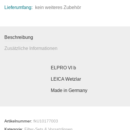
Lieferumfang:
kein weiteres Zubehör
Beschreibung
Zusätzliche Informationen
ELPRO VI b
LEICA Wetzlar
Made in Germany
Artikelnummer:
fkU10177003
Kategorie:
Filter-Sets & Vorsatzlinsen