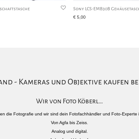
tschaftstasche
Sony LCS-EMB30B Gehäusetasc
€
5,00
nd - Kameras und Objektive kaufen be
Wir von Foto Köberl…
)eben die Fotografie und wir sind dein Fotofachhändler und Foto-Experte 
Von Agfa bis Zeiss.
Analog und digital.