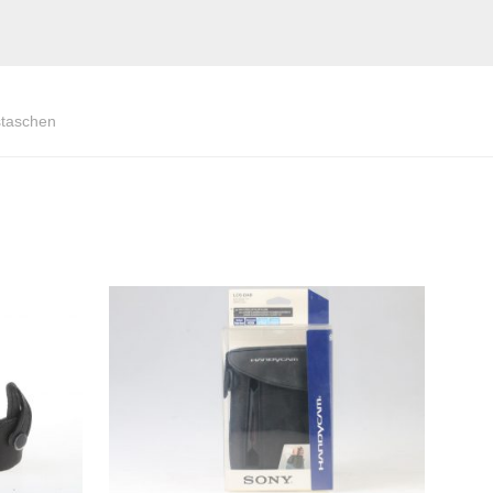
staschen