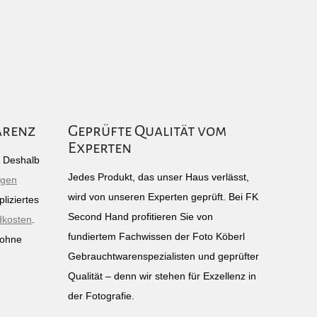
arenz
Geprüfte Qualität vom
Experten
g: Deshalb
Jedes Produkt, das unser Haus verlässt,
igen
wird von unseren Experten geprüft. Bei FK
liziertes
Second Hand profitieren Sie von
dkosten
.
fundiertem Fachwissen der Foto Köberl
 ohne
Gebrauchtwarenspezialisten und geprüfter
n
Qualität – denn wir stehen für Exzellenz in
der Fotografie.