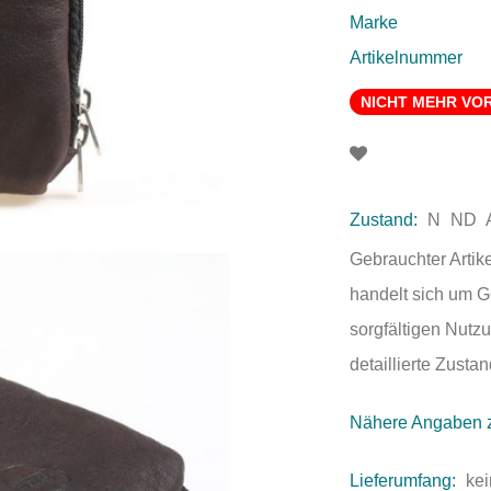
Marke
Artikelnummer
NICHT MEHR VO
Zustand:
N
ND
Gebrauchter Artik
handelt sich um 
sorgfältigen Nutzu
detaillierte Zust
Nähere Angaben 
Lieferumfang:
kei