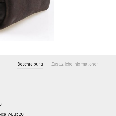
Beschreibung
Zusätzliche Informationen
0
eica V-Lux 20