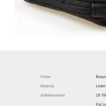
Farbe
Braun
Material
Leder
Artikelnummer
18 70
Für L