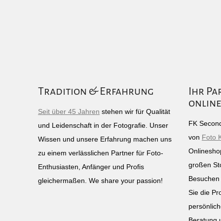
Tradition & Erfahrung
Ihr Pa
online
Seit über 45 Jahren
stehen wir für Qualität
FK Second
und Leidenschaft in der Fotografie. Unser
von
Foto 
Wissen und unsere Erfahrung machen uns
Onlinesho
zu einem verlässlichen Partner für Foto-
großen St
Enthusiasten, Anfänger und Profis
Besuchen 
gleichermaßen. We share your passion!
Sie die Pr
persönlich
Beratung 