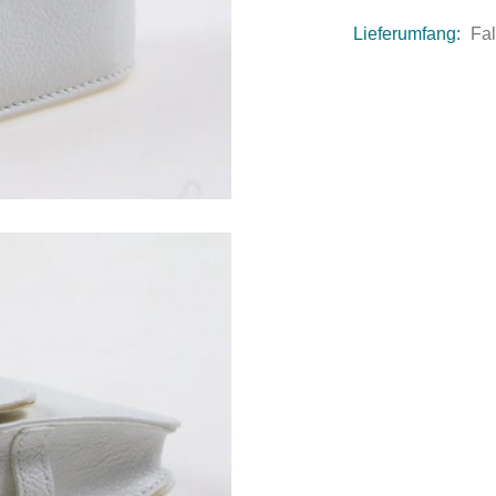
Lieferumfang:
Fa