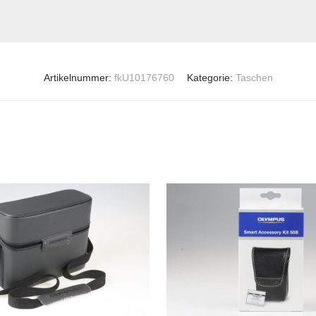
Artikelnummer:
fkU10176760
Kategorie:
Taschen