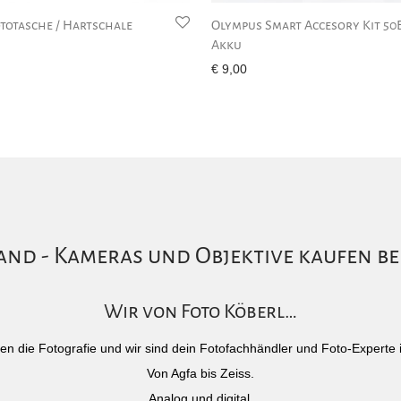
totasche / Hartschale
Olympus Smart Accesory Kit 50
Akku
€
9,00
nd - Kameras und Objektive kaufen be
Wir von Foto Köberl…
)eben die Fotografie und wir sind dein Fotofachhändler und Foto-Experte 
Von Agfa bis Zeiss.
Analog und digital.