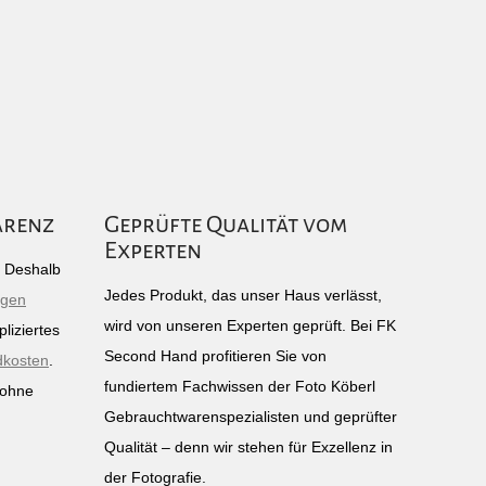
arenz
Geprüfte Qualität vom
Experten
g: Deshalb
Jedes Produkt, das unser Haus verlässt,
igen
wird von unseren Experten geprüft. Bei FK
liziertes
Second Hand profitieren Sie von
dkosten
.
fundiertem Fachwissen der Foto Köberl
 ohne
Gebrauchtwarenspezialisten und geprüfter
n
Qualität – denn wir stehen für Exzellenz in
der Fotografie.