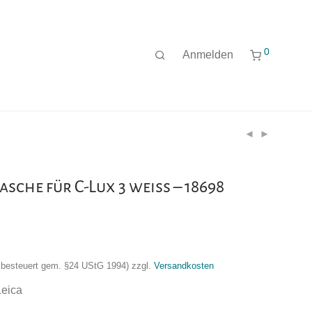
0
Anmelden
asche für C-Lux 3 weiss – 18698
nzbesteuert gem. §24 UStG 1994)
zzgl.
Versandkosten
Leica