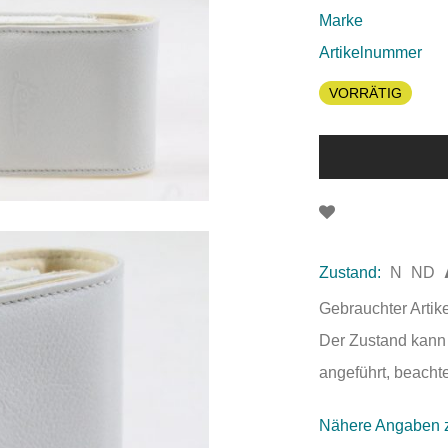
Marke
Artikelnummer
VORRÄTIG
Zustand:
N
ND
Gebrauchter Artik
Der Zustand kann 
angeführt, beachte
Nähere Angaben 