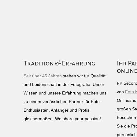
Tradition & Erfahrung
Ihr Pa
online
Seit über 45 Jahren
stehen wir für Qualität
FK Second
und Leidenschaft in der Fotografie. Unser
von
Foto 
Wissen und unsere Erfahrung machen uns
Onlinesho
zu einem verlässlichen Partner für Foto-
großen St
Enthusiasten, Anfänger und Profis
Besuchen 
gleichermaßen. We share your passion!
Sie die Pr
persönlich