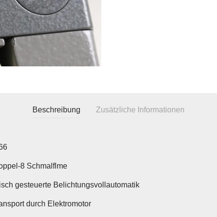
Beschreibung
Zusätzliche Informationen
66
oppel-8 Schmalflme
risch gesteuerte Belichtungsvollautomatik
ransport durch Elektromotor