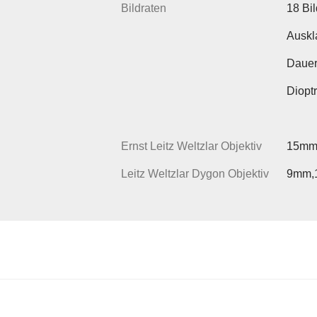
Bildraten
18 Bil
Auskl
Dauer
Dioptr
Ernst Leitz Weltzlar Objektiv
15mm,
Leitz Weltzlar Dygon Objektiv
9mm,1