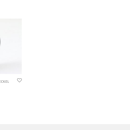
eckel