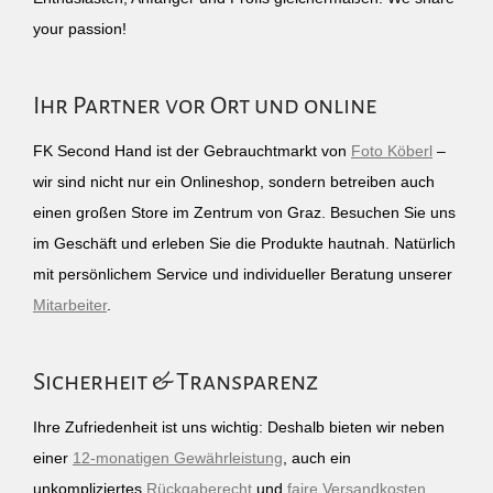
your passion!
Ihr Partner vor Ort und online
FK Second Hand ist der Gebrauchtmarkt von
Foto Köberl
–
wir sind nicht nur ein Onlineshop, sondern betreiben auch
einen großen Store im Zentrum von Graz. Besuchen Sie uns
im Geschäft und erleben Sie die Produkte hautnah. Natürlich
mit persönlichem Service und individueller Beratung unserer
Mitarbeiter
.
Sicherheit & Transparenz
Ihre Zufriedenheit ist uns wichtig: Deshalb bieten wir neben
einer
12-monatigen Gewährleistung
, auch ein
unkompliziertes
Rückgaberecht
und
faire Versandkosten
.