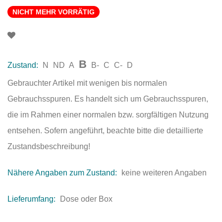
NICHT MEHR VORRÄTIG
B
Zustand:
N
ND
A
B-
C
C-
D
Gebrauchter Artikel mit wenigen bis normalen
Gebrauchsspuren. Es handelt sich um Gebrauchsspuren,
die im Rahmen einer normalen bzw. sorgfältigen Nutzung
entsehen. Sofern angeführt, beachte bitte die detaillierte
Zustandsbeschreibung!
Nähere Angaben zum Zustand:
keine weiteren Angaben
Lieferumfang:
Dose oder Box