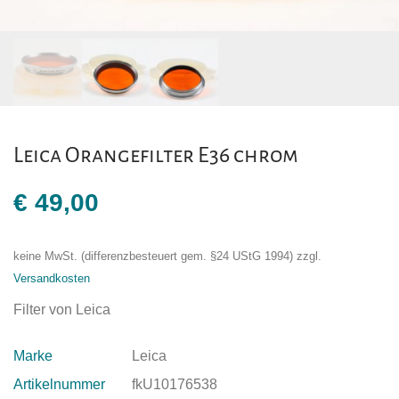
Leica Orangefilter E36 chrom
€
49,00
keine MwSt. (differenzbesteuert gem. §24 UStG 1994)
zzgl.
Versandkosten
Filter von Leica
Marke
Leica
Artikelnummer
fkU10176538