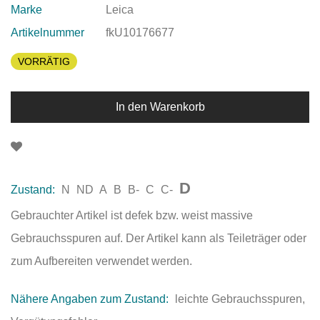
Marke
Leica
Artikelnummer
fkU10176677
VORRÄTIG
In den Warenkorb
D
Zustand:
N
ND
A
B
B-
C
C-
Gebrauchter Artikel ist defek bzw. weist massive
Gebrauchsspuren auf. Der Artikel kann als Teileträger oder
zum Aufbereiten verwendet werden.
Nähere Angaben zum Zustand:
leichte Gebrauchsspuren,