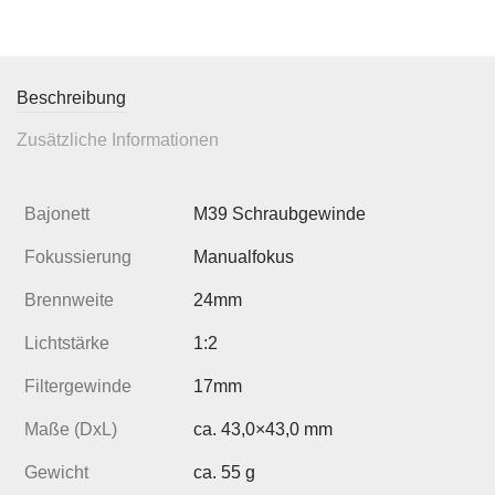
Beschreibung
Zusätzliche Informationen
Bajonett
M39 Schraubgewinde
Fokussierung
Manualfokus
Brennweite
24mm
Lichtstärke
1:2
Filtergewinde
17mm
Maße (DxL)
ca. 43,0×43,0 mm
Gewicht
ca. 55 g