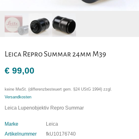
Leica Repro Summar 24mm M39
€
99,00
keine MwSt. (differenzbesteuert gem. §24 UStG 1994)
zzgl.
Versandkosten
Leica Lupenobjektiv Repro Summar
Marke
Leica
Artikelnummer
fkU10176740