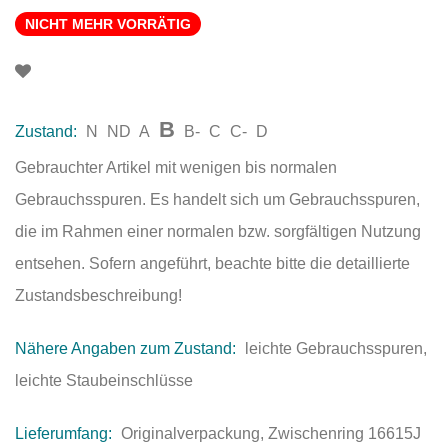
NICHT MEHR VORRÄTIG
B
Zustand:
N
ND
A
B-
C
C-
D
Gebrauchter Artikel mit wenigen bis normalen
Gebrauchsspuren. Es handelt sich um Gebrauchsspuren,
die im Rahmen einer normalen bzw. sorgfältigen Nutzung
entsehen. Sofern angeführt, beachte bitte die detaillierte
Zustandsbeschreibung!
Nähere Angaben zum Zustand:
leichte Gebrauchsspuren,
leichte Staubeinschlüsse
Lieferumfang:
Originalverpackung, Zwischenring 16615J