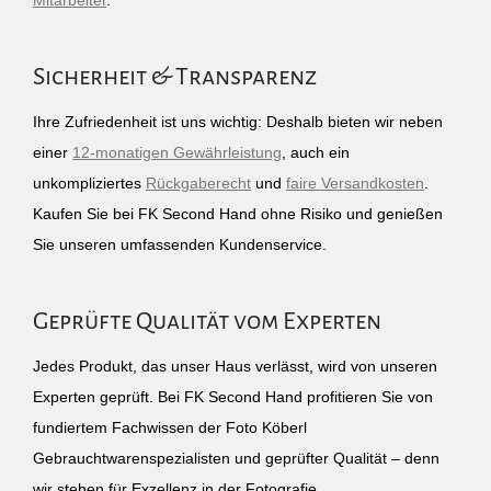
Mitarbeiter
.
Sicherheit & Transparenz
Ihre Zufriedenheit ist uns wichtig: Deshalb bieten wir neben
einer
12-monatigen Gewährleistung
, auch ein
unkompliziertes
Rückgaberecht
und
faire Versandkosten
.
Kaufen Sie bei FK Second Hand ohne Risiko und genießen
Sie unseren umfassenden Kundenservice.
Geprüfte Qualität vom Experten
Jedes Produkt, das unser Haus verlässt, wird von unseren
Experten geprüft. Bei FK Second Hand profitieren Sie von
fundiertem Fachwissen der Foto Köberl
Gebrauchtwarenspezialisten und geprüfter Qualität – denn
wir stehen für Exzellenz in der Fotografie.