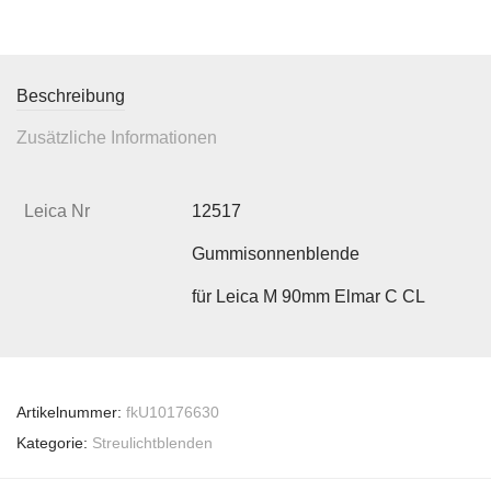
Beschreibung
Zusätzliche Informationen
Leica Nr
12517
Gummisonnenblende
für Leica M 90mm Elmar C CL
Artikelnummer:
fkU10176630
Kategorie:
Streulichtblenden