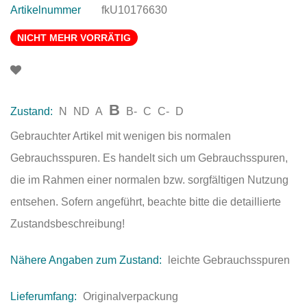
Artikelnummer
fkU10176630
NICHT MEHR VORRÄTIG
B
Zustand:
N
ND
A
B-
C
C-
D
Gebrauchter Artikel mit wenigen bis normalen
Gebrauchsspuren. Es handelt sich um Gebrauchsspuren,
die im Rahmen einer normalen bzw. sorgfältigen Nutzung
entsehen. Sofern angeführt, beachte bitte die detaillierte
Zustandsbeschreibung!
Nähere Angaben zum Zustand:
leichte Gebrauchsspuren
Lieferumfang:
Originalverpackung