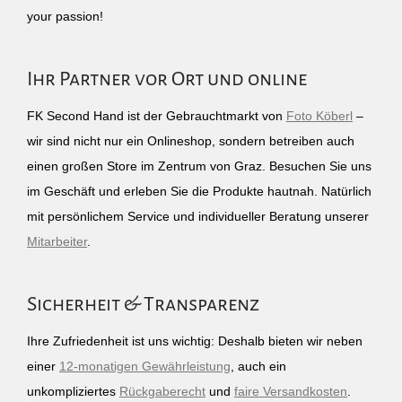
your passion!
Ihr Partner vor Ort und online
FK Second Hand ist der Gebrauchtmarkt von
Foto Köberl
–
wir sind nicht nur ein Onlineshop, sondern betreiben auch
einen großen Store im Zentrum von Graz. Besuchen Sie uns
im Geschäft und erleben Sie die Produkte hautnah. Natürlich
mit persönlichem Service und individueller Beratung unserer
Mitarbeiter
.
Sicherheit & Transparenz
Ihre Zufriedenheit ist uns wichtig: Deshalb bieten wir neben
einer
12-monatigen Gewährleistung
, auch ein
unkompliziertes
Rückgaberecht
und
faire Versandkosten
.