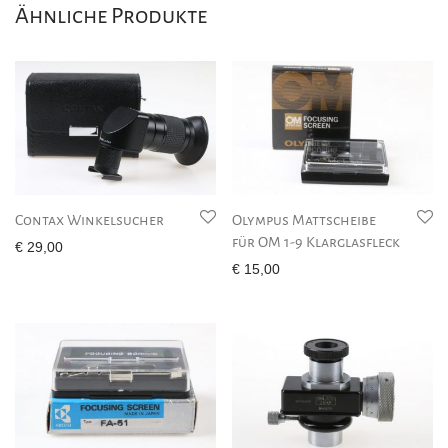
Ähnliche Produkte
Contax Winkelsucher
Olympus Mattscheibe
für OM 1-9 Klarglasfleck
€
29,00
€
15,00