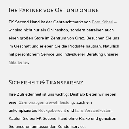
Ihr Partner vor Ort und online
FK Second Hand ist der Gebrauchtmarkt von
Foto Köberl
–
wir sind nicht nur ein Onlineshop, sondern betreiben auch
einen großen Store im Zentrum von Graz. Besuchen Sie uns
im Geschäft und erleben Sie die Produkte hautnah. Natürlich
mit persönlichem Service und individueller Beratung unserer
Mitarbeiter
.
Sicherheit & Transparenz
Ihre Zufriedenheit ist uns wichtig: Deshalb bieten wir neben
einer
12-monatigen Gewährleistung
, auch ein
unkompliziertes
Rückgaberecht
und
faire Versandkosten
.
Kaufen Sie bei FK Second Hand ohne Risiko und genießen
Sie unseren umfassenden Kundenservice.