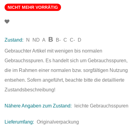
NICHT MEHR VORRÄTIG
B
Zustand:
N
ND
A
B-
C
C-
D
Gebrauchter Artikel mit wenigen bis normalen
Gebrauchsspuren. Es handelt sich um Gebrauchsspuren,
die im Rahmen einer normalen bzw. sorgfältigen Nutzung
entsehen. Sofern angeführt, beachte bitte die detaillierte
Zustandsbeschreibung!
Nähere Angaben zum Zustand:
leichte Gebrauchsspuren
Lieferumfang:
Originalverpackung