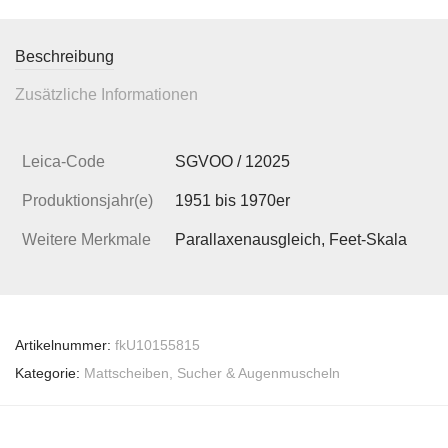
Beschreibung
Zusätzliche Informationen
Leica-Code
SGVOO / 12025
Produktionsjahr(e)
1951 bis 1970er
Weitere Merkmale
Parallaxenausgleich, Feet-Skala
Artikelnummer:
fkU10155815
Kategorie:
Mattscheiben, Sucher & Augenmuscheln