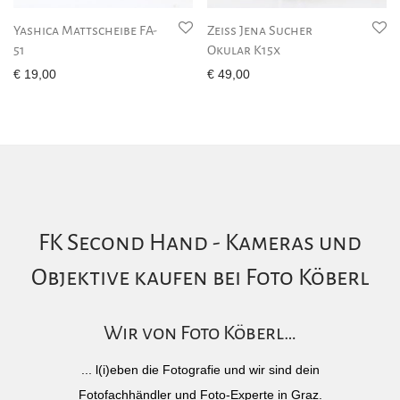
Yashica Mattscheibe FA-
Zeiss Jena Sucher
51
Okular K15x
€
19,00
€
49,00
FK Second Hand - Kameras und
Objektive kaufen bei Foto Köberl
Wir von Foto Köberl…
... l(i)eben die Fotografie und wir sind dein
Fotofachhändler und Foto-Experte in Graz.