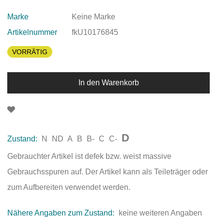
Marke
Keine Marke
Artikelnummer
fkU10176845
VORRÄTIG
In den Warenkorb
D
Zustand:
N
ND
A
B
B-
C
C-
Gebrauchter Artikel ist defek bzw. weist massive
Gebrauchsspuren auf. Der Artikel kann als Teileträger oder
zum Aufbereiten verwendet werden.
Nähere Angaben zum Zustand:
keine weiteren Angaben