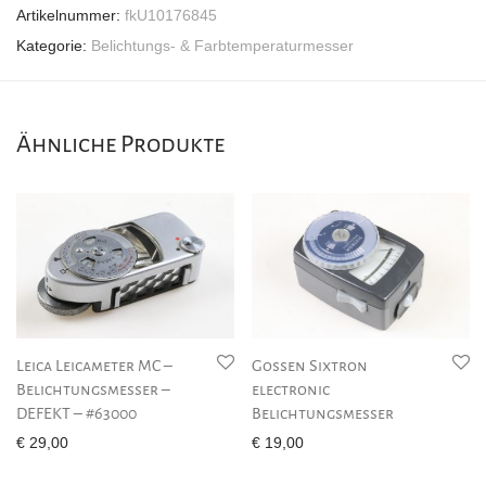
Artikelnummer:
fkU10176845
Kategorie:
Belichtungs- & Farbtemperaturmesser
Ähnliche Produkte
Leica Leicameter MC –
Gossen Sixtron
Belichtungsmesser –
electronic
DEFEKT – #63000
Belichtungsmesser
€
29,00
€
19,00