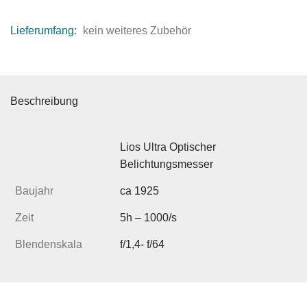
Lieferumfang:
kein weiteres Zubehör
Beschreibung
Lios Ultra Optischer
Belichtungsmesser
Baujahr
ca 1925
Zeit
5h – 1000/s
Blendenskala
f/1,4- f/64