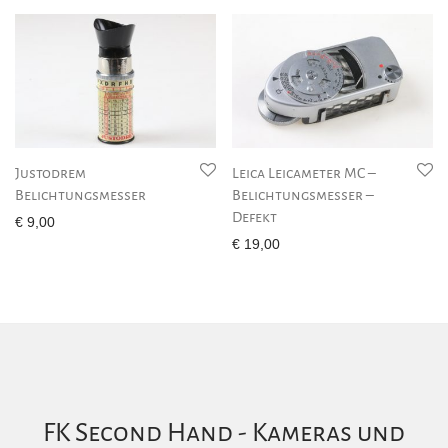
Justodrem
Leica Leicameter MC –
Belichtungsmesser
Belichtungsmesser –
Defekt
€
9,00
€
19,00
FK Second Hand - Kameras und