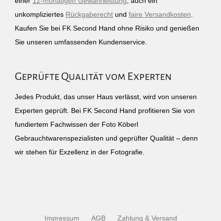
einer
12-monatigen Gewährleistung
, auch ein
unkompliziertes
Rückgaberecht
und
faire Versandkosten
.
Kaufen Sie bei FK Second Hand ohne Risiko und genießen
Sie unseren umfassenden Kundenservice.
Geprüfte Qualität vom Experten
Jedes Produkt, das unser Haus verlässt, wird von unseren
Experten geprüft. Bei FK Second Hand profitieren Sie von
fundiertem Fachwissen der Foto Köberl
Gebrauchtwarenspezialisten und geprüfter Qualität – denn
wir stehen für Exzellenz in der Fotografie.
Impressum
AGB
Zahlung & Versand