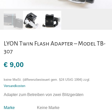
LYON Twin Flash Adapter – Model TB-
307
€
9,00
keine MwSt. (differenzbesteuert gem. §24 UStG 1994)
zzgl.
Versandkosten
Adapter zum Betreiben von zwei Blitzgeräten
Marke
Keine Marke