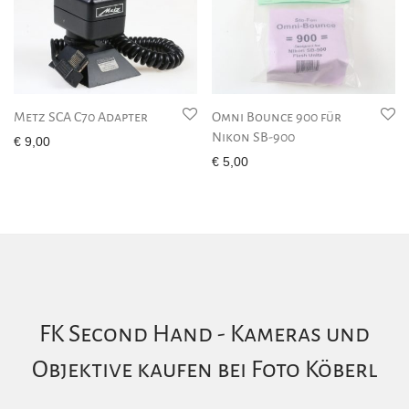
Metz SCA C70 Adapter
Omni Bounce 900 für
Nikon SB-900
€
9,00
€
5,00
FK Second Hand - Kameras und
Objektive kaufen bei Foto Köberl