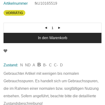
Artikelnummer
fkU10165519
VORRÄTIG
In den Warenkorb
B
Zustand:
N
ND
A
B-
C
C-
D
Gebrauchter Artikel mit wenigen bis normalen
Gebrauchsspuren. Es handelt sich um Gebrauchsspuren,
die im Rahmen einer normalen bzw. sorgfältigen Nutzung
entsehen. Sofern angeführt, beachte bitte die detaillierte
Zustandsbeschreibung!