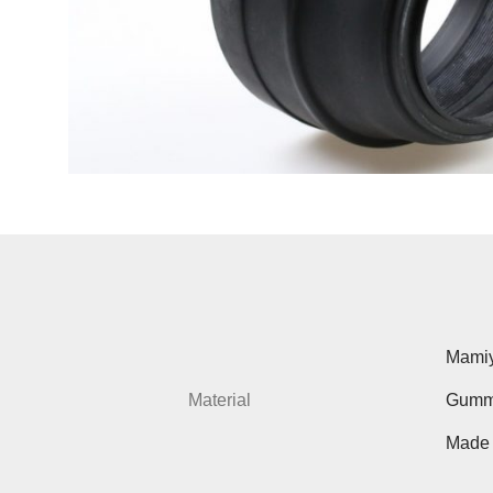
Mamiy
Material
Gumm
Made 