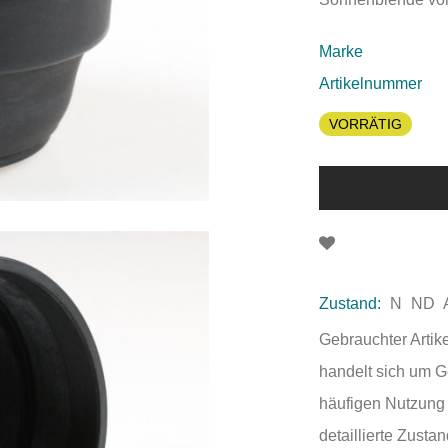
Marke
Artikelnummer
VORRÄTIG
Zustand:
N
ND
Gebrauchter Artik
handelt sich um 
häufigen Nutzung 
detaillierte Zust