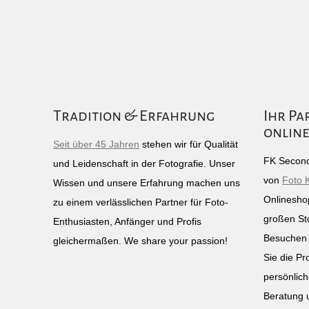
Tradition & Erfahrung
Ihr Pa
online
Seit über 45 Jahren
stehen wir für Qualität
FK Second
und Leidenschaft in der Fotografie. Unser
von
Foto 
Wissen und unsere Erfahrung machen uns
Onlinesho
zu einem verlässlichen Partner für Foto-
großen St
Enthusiasten, Anfänger und Profis
Besuchen 
gleichermaßen. We share your passion!
Sie die Pr
persönlich
Beratung 