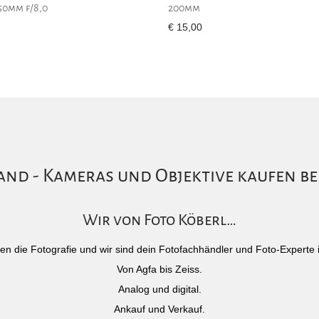
50mm f/8,0
200mm
€
15,00
nd - Kameras und Objektive kaufen be
Wir von Foto Köberl…
)eben die Fotografie und wir sind dein Fotofachhändler und Foto-Experte 
Von Agfa bis Zeiss.
Analog und digital.
Ankauf und Verkauf.