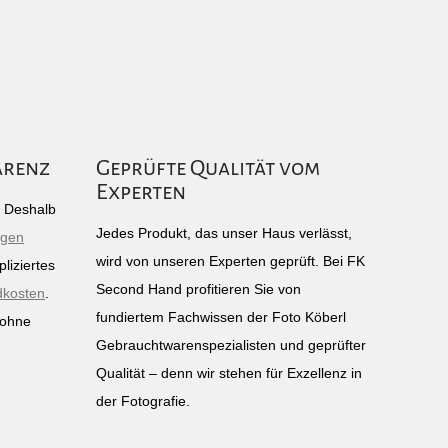
arenz
Geprüfte Qualität vom
Experten
g: Deshalb
Jedes Produkt, das unser Haus verlässt,
igen
wird von unseren Experten geprüft. Bei FK
liziertes
Second Hand profitieren Sie von
dkosten
.
fundiertem Fachwissen der Foto Köberl
 ohne
Gebrauchtwarenspezialisten und geprüfter
n
Qualität – denn wir stehen für Exzellenz in
der Fotografie.