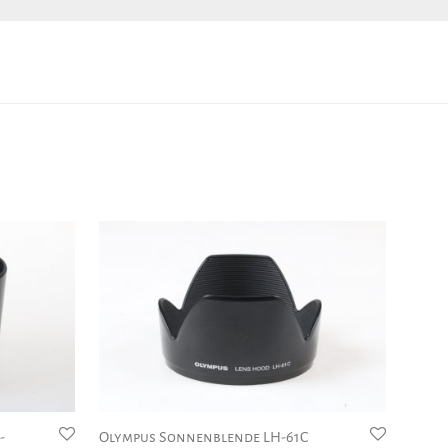
-
Olympus Sonnenblende LH-61C