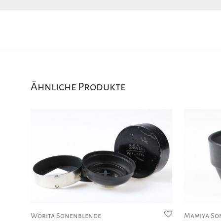
Ähnliche Produkte
Wörita Sonenblende
Mamiya So