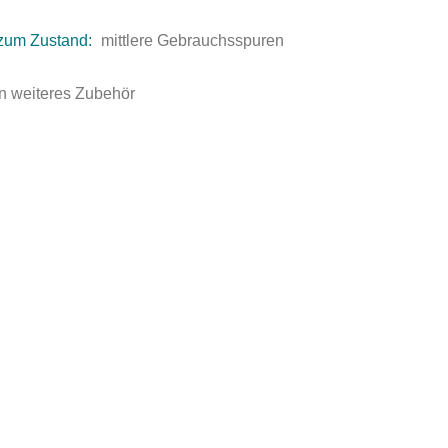
zum Zustand:
mittlere Gebrauchsspuren
n weiteres Zubehör