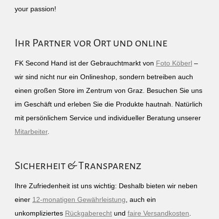
your passion!
Ihr Partner vor Ort und online
FK Second Hand ist der Gebrauchtmarkt von
Foto Köberl
–
wir sind nicht nur ein Onlineshop, sondern betreiben auch
einen großen Store im Zentrum von Graz. Besuchen Sie uns
im Geschäft und erleben Sie die Produkte hautnah. Natürlich
mit persönlichem Service und individueller Beratung unserer
Mitarbeiter
.
Sicherheit & Transparenz
Ihre Zufriedenheit ist uns wichtig: Deshalb bieten wir neben
einer
12-monatigen Gewährleistung
, auch ein
unkompliziertes
Rückgaberecht
und
faire Versandkosten
.