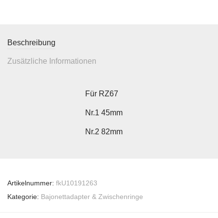
Beschreibung
Zusätzliche Informationen
Für RZ67
Nr.1 45mm
Nr.2 82mm
Artikelnummer:
fkU10191263
Kategorie:
Bajonettadapter & Zwischenringe