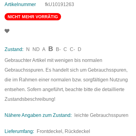
Artikelnummer
fkU10191263
NICHT MEHR VORRÄTIG
B
Zustand:
N
ND
A
B-
C
C-
D
Gebrauchter Artikel mit wenigen bis normalen
Gebrauchsspuren. Es handelt sich um Gebrauchsspuren,
die im Rahmen einer normalen bzw. sorgfältigen Nutzung
entsehen. Sofern angeführt, beachte bitte die detaillierte
Zustandsbeschreibung!
Nähere Angaben zum Zustand:
leichte Gebrauchsspuren
Lieferumfang:
Frontdeckel, Rückdeckel