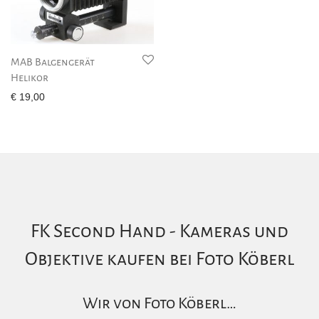
MAB Balgengerät
Helikor
€
19,00
FK Second Hand - Kameras und
Objektive kaufen bei Foto Köberl
Wir von Foto Köberl…