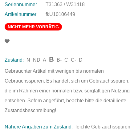
Seriennummer
T31363 / W31418
Artikelnummer
fkU10106449
NICHT MEHR VORRÄTIG
B
Zustand:
N
ND
A
B-
C
C-
D
Gebrauchter Artikel mit wenigen bis normalen
Gebrauchsspuren. Es handelt sich um Gebrauchsspuren,
die im Rahmen einer normalen bzw. sorgfältigen Nutzung
entsehen. Sofern angeführt, beachte bitte die detaillierte
Zustandsbeschreibung!
Nähere Angaben zum Zustand:
leichte Gebrauchsspuren