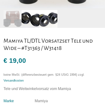
Mamiya TL/DTL Vorsatzset Tele und
Wide – #T31363 / W31418
€
19,00
keine MwSt. (differenzbesteuert gem. §24 UStG 1994)
zzgl.
Versandkosten
Tele und Weitwinkelvorsatz vom Mamiya
Marke
Mamiya