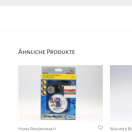
Ähnliche Produkte
Hama Panoramakit
Walimex Bl