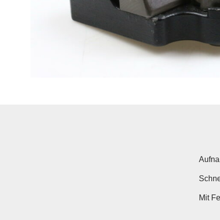
Aufna
Schne
Mit F