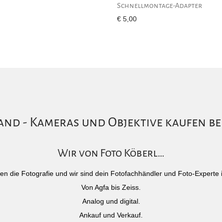
Schnellmontage-Adapter
€
5,00
nd - Kameras und Objektive kaufen be
Wir von Foto Köberl…
)eben die Fotografie und wir sind dein Fotofachhändler und Foto-Experte 
Von Agfa bis Zeiss.
Analog und digital.
Ankauf und Verkauf.