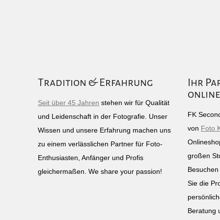
Tradition & Erfahrung
Ihr Pa
online
Seit über 45 Jahren
stehen wir für Qualität
FK Second
und Leidenschaft in der Fotografie. Unser
von
Foto 
Wissen und unsere Erfahrung machen uns
Onlinesho
zu einem verlässlichen Partner für Foto-
großen St
Enthusiasten, Anfänger und Profis
Besuchen 
gleichermaßen. We share your passion!
Sie die Pr
persönlich
Beratung 