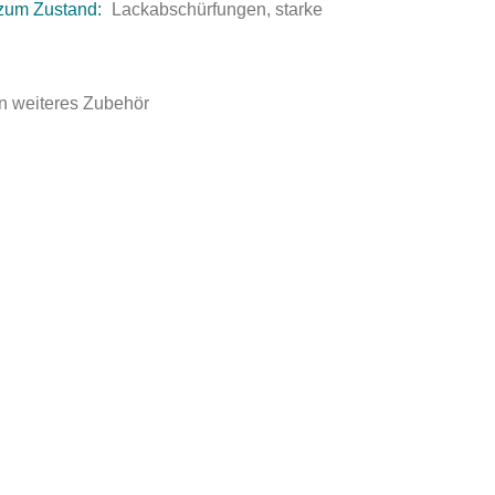
zum Zustand:
Lackabschürfungen, starke
n weiteres Zubehör