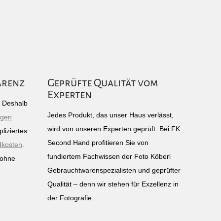
arenz
Geprüfte Qualität vom
Experten
g: Deshalb
Jedes Produkt, das unser Haus verlässt,
igen
wird von unseren Experten geprüft. Bei FK
liziertes
Second Hand profitieren Sie von
dkosten
.
fundiertem Fachwissen der Foto Köberl
 ohne
Gebrauchtwarenspezialisten und geprüfter
n
Qualität – denn wir stehen für Exzellenz in
der Fotografie.