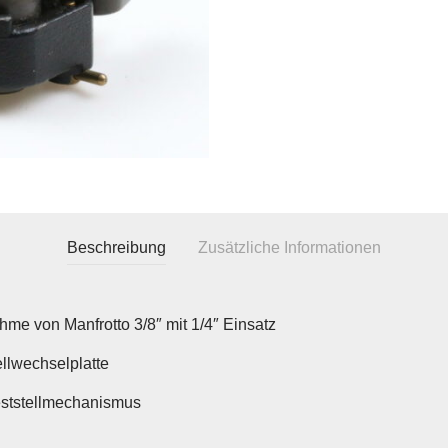
Beschreibung
Zusätzliche Informationen
hme von Manfrotto 3/8″ mit 1/4″ Einsatz
llwechselplatte
eststellmechanismus