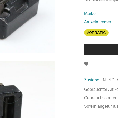
Marke
Artikelnummer
VORRÄTIG
Zustand:
N
ND
Gebrauchter Artik
Gebrauchsspuren,
Sofern angeführt, 