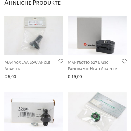
Ähnliche Produkte
MA-190XLAA Low Angle
Manfrotto 627 Basic
Adapter
Panoramic Head Adapter
€
5,00
€
19,00