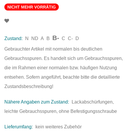
NICHT MEHR VORRÄTIG
B-
Zustand:
N
ND
A
B
C
C-
D
Gebrauchter Artikel mit normalen bis deutlichen
Gebrauchsspuren. Es handelt sich um Gebrauchsspuren,
die im Rahmen einer normalen bzw. häufigen Nutzung
entsehen. Sofern angeführt, beachte bitte die detaillierte
Zustandsbeschreibung!
Nähere Angaben zum Zustand:
Lackabschürfungen,
leichte Gebrauchsspuren, ohne Befestigungsschraube
Lieferumfang:
kein weiteres Zubehör