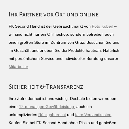
Ihr Partner vor Ort und online
FK Second Hand ist der Gebrauchtmarkt von
Foto Köberl
–
wir sind nicht nur ein Onlineshop, sondern betreiben auch
einen großen Store im Zentrum von Graz. Besuchen Sie uns
im Geschäft und erleben Sie die Produkte hautnah. Natürlich
mit persönlichem Service und individueller Beratung unserer
Mitarbeiter
.
Sicherheit & Transparenz
Ihre Zufriedenheit ist uns wichtig: Deshalb bieten wir neben
einer
12-monatigen Gewährleistung
, auch ein
unkompliziertes
Rückgaberecht
und
faire Versandkosten
.
Kaufen Sie bei FK Second Hand ohne Risiko und genießen