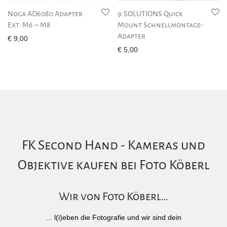
Noga AD6080 Adapter
9.SOLUTIONS Quick
Ext. M6 – M8
Mount Schnellmontage-
Adapter
€
9,00
€
5,00
FK Second Hand - Kameras und
Objektive kaufen bei Foto Köberl
Wir von Foto Köberl…
... l(i)eben die Fotografie und wir sind dein