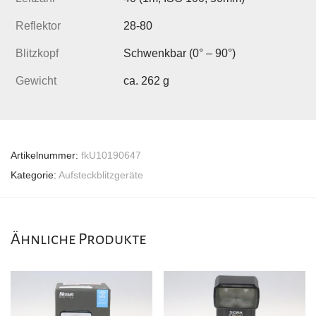
Reflektor
28-80
Blitzkopf
Schwenkbar (0° – 90°)
Gewicht
ca. 262 g
Artikelnummer:
fkU10190647
Kategorie:
Aufsteckblitzgeräte
Ähnliche Produkte