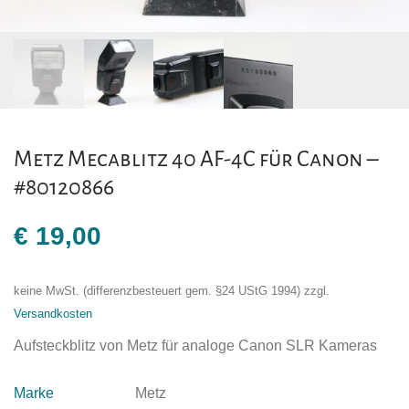
Metz Mecablitz 40 AF-4C für Canon –
#80120866
€
19,00
keine MwSt. (differenzbesteuert gem. §24 UStG 1994)
zzgl.
Versandkosten
Aufsteckblitz von Metz für analoge Canon SLR Kameras
Marke
Metz