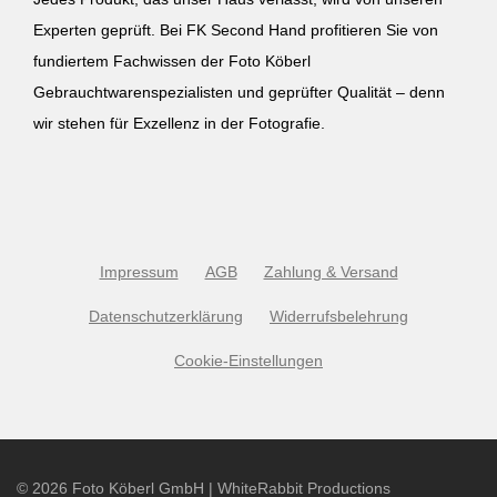
Experten geprüft. Bei FK Second Hand profitieren Sie von
fundiertem Fachwissen der Foto Köberl
Gebrauchtwarenspezialisten und geprüfter Qualität – denn
wir stehen für Exzellenz in der Fotografie.
Impressum
AGB
Zahlung & Versand
Datenschutzerklärung
Widerrufsbelehrung
Cookie-Einstellungen
©
2026
Foto Köberl GmbH | WhiteRabbit Productions