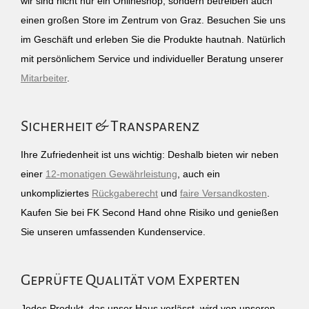
wir sind nicht nur ein Onlineshop, sondern betreiben auch
einen großen Store im Zentrum von Graz. Besuchen Sie uns
im Geschäft und erleben Sie die Produkte hautnah. Natürlich
mit persönlichem Service und individueller Beratung unserer
Mitarbeiter
.
Sicherheit & Transparenz
Ihre Zufriedenheit ist uns wichtig: Deshalb bieten wir neben
einer
12-monatigen Gewährleistung
, auch ein
unkompliziertes
Rückgaberecht
und
faire Versandkosten
.
Kaufen Sie bei FK Second Hand ohne Risiko und genießen
Sie unseren umfassenden Kundenservice.
Geprüfte Qualität vom Experten
Jedes Produkt, das unser Haus verlässt, wird von unseren