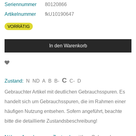
Seriennummer
80120866
Artikelnummer
fkU10190647
VORRÄTIG
In den Warenkorb
C
Zustand:
N
ND
A
B
B-
C-
D
Gebrauchter Artikel mit deutlichen Gebrauchsspuren. Es
handelt sich um Gebrauchsspuren, die im Rahmen einer
häufigen Nutzung entsehen. Sofern angeführt, beachte
bitte die detaillierte Zustandsbeschreibung!