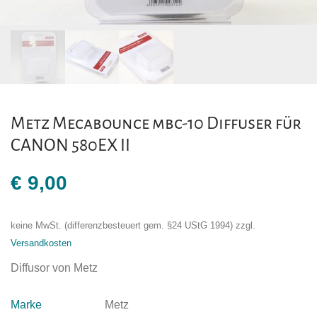
Metz Mecabounce mbc-10 Diffuser für
CANON 580EX II
€
9,00
keine MwSt. (differenzbesteuert gem. §24 UStG 1994)
zzgl.
Versandkosten
Diffusor von Metz
Marke
Metz