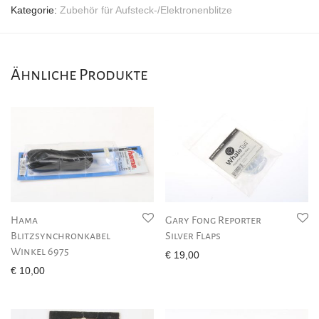
Kategorie:
Zubehör für Aufsteck-/Elektronenblitze
Ähnliche Produkte
Hama
Gary Fong Reporter
Blitzsynchronkabel
Silver Flaps
Winkel 6975
€
19,00
€
10,00