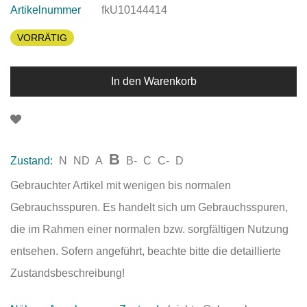
Artikelnummer
fkU10144414
VORRÄTIG
In den Warenkorb
B
Zustand:
N
ND
A
B-
C
C-
D
Gebrauchter Artikel mit wenigen bis normalen
Gebrauchsspuren. Es handelt sich um Gebrauchsspuren,
die im Rahmen einer normalen bzw. sorgfältigen Nutzung
entsehen. Sofern angeführt, beachte bitte die detaillierte
Zustandsbeschreibung!