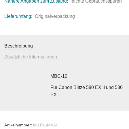
Nähere Angaben zum Zustand:
leichte Gebrauchsspuren
Lieferumfang:
Originalverpackung
Beschreibung
Zusätzliche Informationen
MBC-10
Für Canon Blitze 580 EX II und 580
EX
Artikelnummer:
fkU10144414