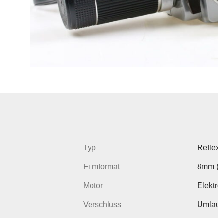
Typ
Refle
Filmformat
8mm (
Motor
Elekt
Verschluss
Umlau