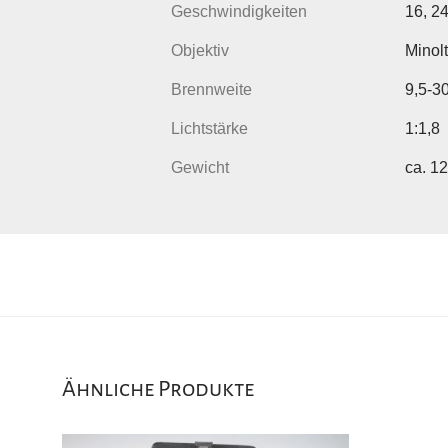
Geschwindigkeiten
16, 24
Objektiv
Minol
Brennweite
9,5-
Lichtstärke
1:1,8
Gewicht
ca. 1
Ähnliche Produkte