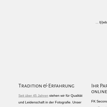
... l(i
Tradition & Erfahrung
Ihr Pa
online
Seit über 45 Jahren
stehen wir für Qualität
FK Second
und Leidenschaft in der Fotografie. Unser