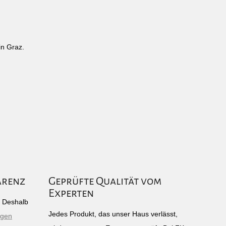
in Graz.
arenz
Geprüfte Qualität vom
Experten
g: Deshalb
Jedes Produkt, das unser Haus verlässt,
igen