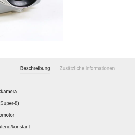
Beschreibung
Zusätzliche Informationen
xkamera
Super-8)
romotor
fend/konstant