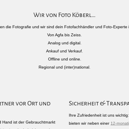
Wir von Foto Köberl…
)eben die Fotografie und wir sind dein Fotofachhändler und Foto-Experte 
Von Agfa bis Zeiss.
Analog und digital.
Ankauf und Verkauf.
Offline und online.
Regional und (inter)national.
rtner vor Ort und
Sicherheit & Transp
Ihre Zufriedenheit ist uns wichti
 Hand ist der Gebrauchtmarkt
bieten wir neben einer
12-monat