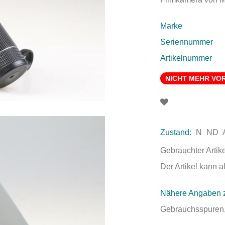
Marke
Seriennummer
Artikelnummer
NICHT MEHR VO
Zustand:
N
ND
Gebrauchter Artik
Der Artikel kann 
Nähere Angaben 
Gebrauchsspuren, 