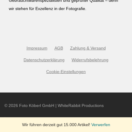
Gebrauchtwarenspezialisten und geprüfter Qualität – denn
wir stehen für Exzellenz in der Fotografie.
Impressum
AGB
Zahlung & Versand
Datenschutzerklärung
Widerrufsbelehrung
Cookie-Einstellungen
©
2026
Foto Köberl GmbH | WhiteRabbit Productions
Wir führen derzeit gut 15.000 Artikel!
Verwerfen