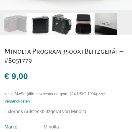
Minolta Program 3500xi Blitzgerät –
#8051779
€
9,00
keine MwSt. (differenzbesteuert gem. §24 UStG 1994)
zzgl.
Versandkosten
Externes Aufsteckblitzgerät von Minolta
Marke
Minolta