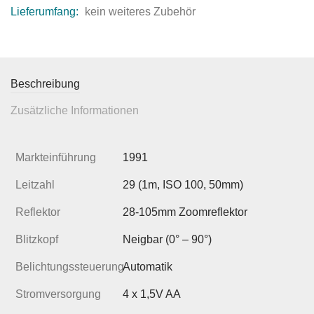
Lieferumfang:
kein weiteres Zubehör
Beschreibung
Zusätzliche Informationen
Markteinführung
1991
Leitzahl
29 (1m, ISO 100, 50mm)
Reflektor
28-105mm Zoomreflektor
Blitzkopf
Neigbar (0° – 90°)
Belichtungssteuerung
Automatik
Stromversorgung
4 x 1,5V AA