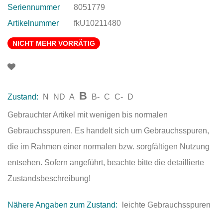
Seriennummer
8051779
Artikelnummer
fkU10211480
NICHT MEHR VORRÄTIG
B
Zustand:
N
ND
A
B-
C
C-
D
Gebrauchter Artikel mit wenigen bis normalen
Gebrauchsspuren. Es handelt sich um Gebrauchsspuren,
die im Rahmen einer normalen bzw. sorgfältigen Nutzung
entsehen. Sofern angeführt, beachte bitte die detaillierte
Zustandsbeschreibung!
Nähere Angaben zum Zustand:
leichte Gebrauchsspuren