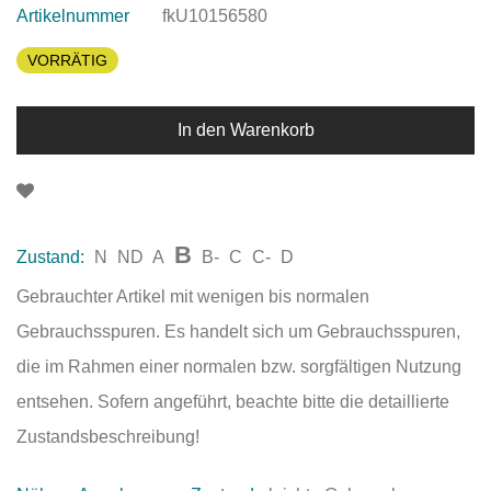
Artikelnummer
fkU10156580
VORRÄTIG
In den Warenkorb
B
Zustand:
N
ND
A
B-
C
C-
D
Gebrauchter Artikel mit wenigen bis normalen
Gebrauchsspuren. Es handelt sich um Gebrauchsspuren,
die im Rahmen einer normalen bzw. sorgfältigen Nutzung
entsehen. Sofern angeführt, beachte bitte die detaillierte
Zustandsbeschreibung!