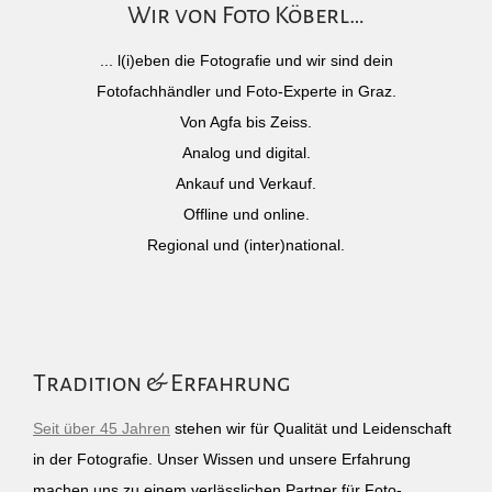
Wir von Foto Köberl…
... l(i)eben die Fotografie und wir sind dein
Fotofachhändler und Foto-Experte in Graz.
Von Agfa bis Zeiss.
Analog und digital.
Ankauf und Verkauf.
Offline und online.
Regional und (inter)national.
Tradition & Erfahrung
Seit über 45 Jahren
stehen wir für Qualität und Leidenschaft
in der Fotografie. Unser Wissen und unsere Erfahrung
machen uns zu einem verlässlichen Partner für Foto-