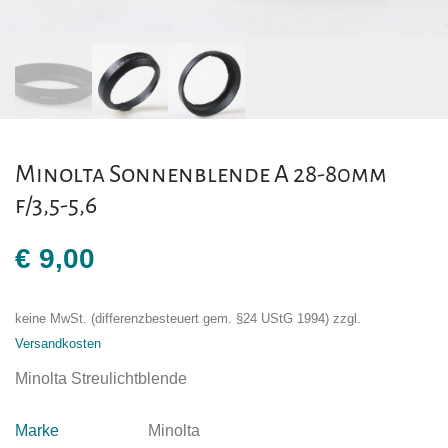
Minolta Sonnenblende A 28-80mm
f/3,5-5,6
€
9,00
keine MwSt. (differenzbesteuert gem. §24 UStG 1994)
zzgl.
Versandkosten
Minolta Streulichtblende
Marke
Minolta