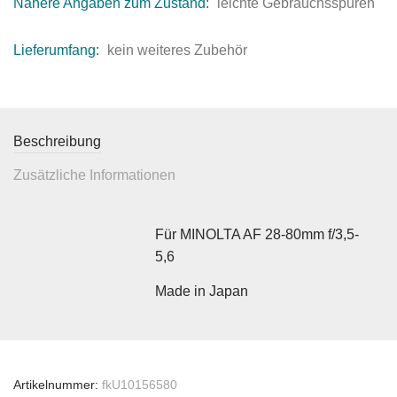
Nähere Angaben zum Zustand:
leichte Gebrauchsspuren
Lieferumfang:
kein weiteres Zubehör
Beschreibung
Zusätzliche Informationen
Für MINOLTA AF 28-80mm f/3,5-
5,6
Made in Japan
Artikelnummer:
fkU10156580