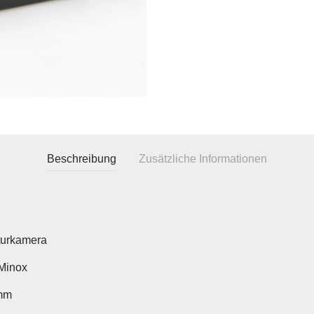
Beschreibung
Zusätzliche Informationen
turkamera
Minox
mm