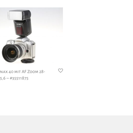
nax 40 mit AF Zoom 28-
5,6 – #35511875