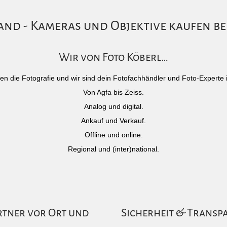
nd - Kameras und Objektive kaufen be
Wir von Foto Köberl…
)eben die Fotografie und wir sind dein Fotofachhändler und Foto-Experte 
Von Agfa bis Zeiss.
Analog und digital.
Ankauf und Verkauf.
Offline und online.
Regional und (inter)national.
rtner vor Ort und
Sicherheit & Transp