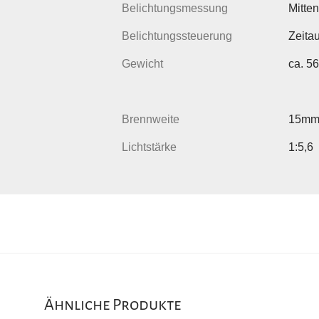
Belichtungsmessung
Mitte
Belichtungssteuerung
Zeita
Gewicht
ca. 56
Brennweite
15m
Lichtstärke
1:5,6
Ähnliche Produkte