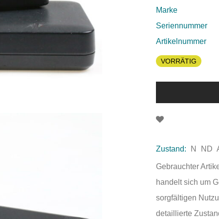
Marke
Seriennummer
Artikelnummer
VORRÄTIG
Zustand:
N
ND
Gebrauchter Artik
handelt sich um 
sorgfältigen Nutzu
detaillierte Zust