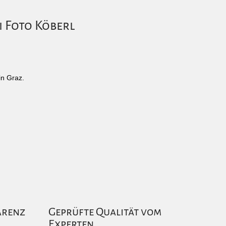
i Foto Köberl
in Graz.
arenz
Geprüfte Qualität vom
Experten