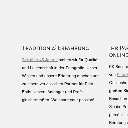
Tradition & Erfahrung
Ihr Pa
online
Seit über 45 Jahren
stehen wir für Qualität
FK Second
und Leidenschaft in der Fotografie. Unser
von
Foto 
Wissen und unsere Erfahrung machen uns
Onlinesho
zu einem verlässlichen Partner für Foto-
großen St
Enthusiasten, Anfänger und Profis
Besuchen 
gleichermaßen. We share your passion!
Sie die Pr
persönlich
Beratung 