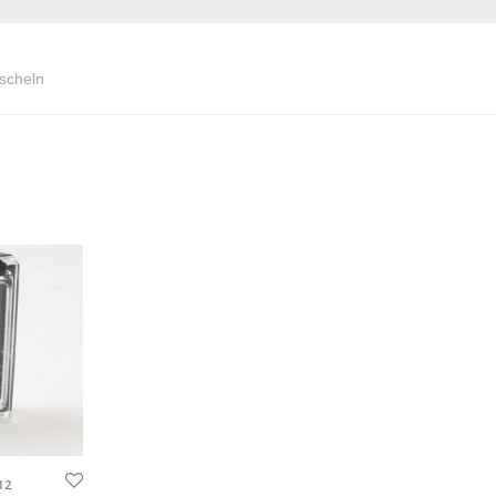
scheln
12