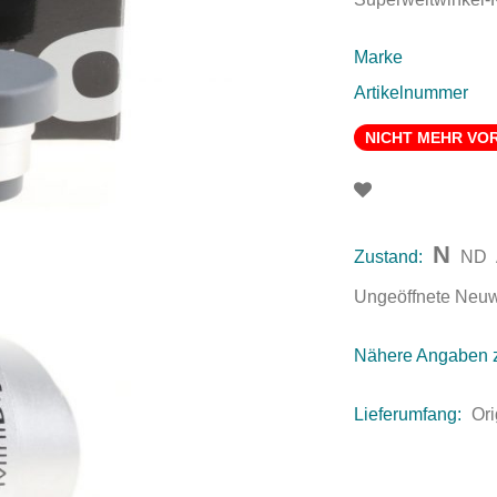
Marke
Artikelnummer
NICHT MEHR VO
N
Zustand:
ND
Ungeöffnete Neuwar
Nähere Angaben 
Lieferumfang:
Ori