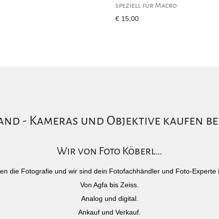
speziell für Macro
€
15,00
nd - Kameras und Objektive kaufen be
Wir von Foto Köberl…
)eben die Fotografie und wir sind dein Fotofachhändler und Foto-Experte 
Von Agfa bis Zeiss.
Analog und digital.
Ankauf und Verkauf.