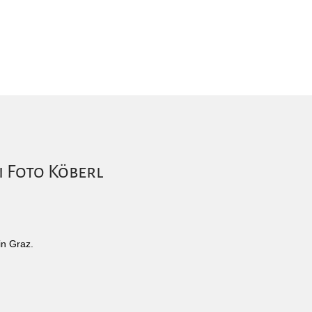
i Foto Köberl
in Graz.