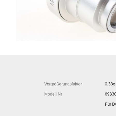
Vergrößerungsfaktor
0.38x
Modell Nr
6933
Für D