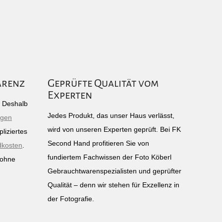
arenz
Geprüfte Qualität vom
Experten
g: Deshalb
Jedes Produkt, das unser Haus verlässt,
igen
wird von unseren Experten geprüft. Bei FK
liziertes
Second Hand profitieren Sie von
dkosten
.
fundiertem Fachwissen der Foto Köberl
 ohne
Gebrauchtwarenspezialisten und geprüfter
n
Qualität – denn wir stehen für Exzellenz in
der Fotografie.