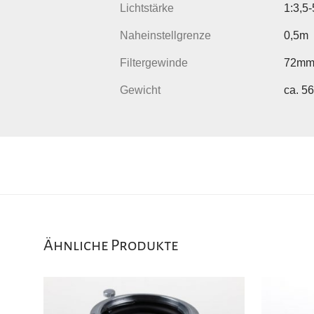
Lichtstärke
1:3,5-
Naheinstellgrenze
0,5m
Filtergewinde
72m
Gewicht
ca. 5
Ähnliche Produkte