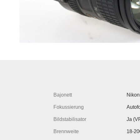
Bajonett
Nikon
Fokussierung
Autofo
Bildstabilisator
Ja (V
Brennweite
18-2