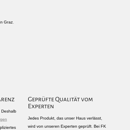
in Graz.
arenz
Geprüfte Qualität vom
Experten
g: Deshalb
Jedes Produkt, das unser Haus verlässt,
igen
wird von unseren Experten geprüft. Bei FK
liziertes