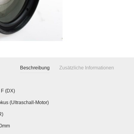
Beschreibung
Zusätzliche Informationen
 F (DX)
kus (Ultraschall-Motor)
R)
00mm