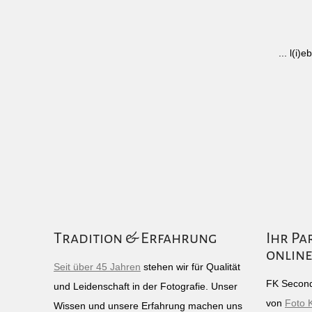
... l(i
Tradition & Erfahrung
Ihr Pa
online
Seit über 45 Jahren
stehen wir für Qualität
FK Second
und Leidenschaft in der Fotografie. Unser
von
Foto 
Wissen und unsere Erfahrung machen uns