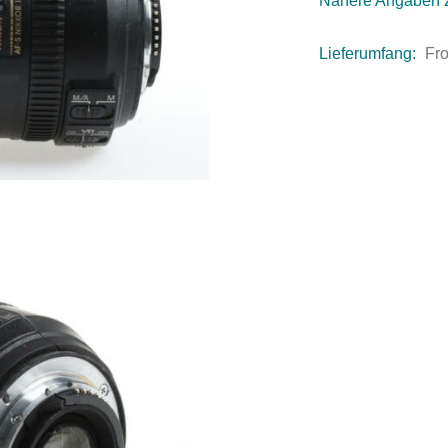
Nähere Angaben 
Lieferumfang:
Fro