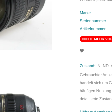
Marke
Seriennummer
Artikelnummer
NICHT MEHR VO
Zustand:
N
ND
Gebrauchter Artik
handelt sich um 
häufigen Nutzung 
detaillierte Zust