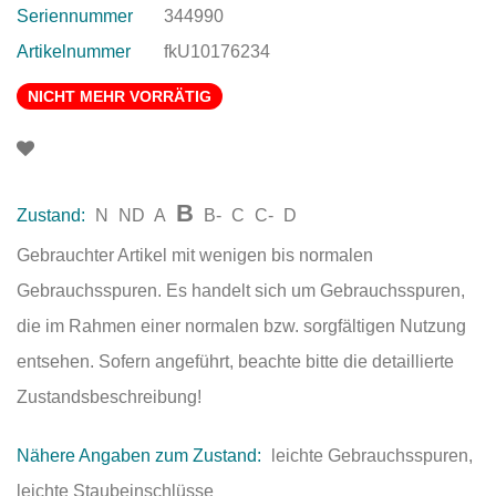
Seriennummer
344990
Artikelnummer
fkU10176234
NICHT MEHR VORRÄTIG
B
Zustand:
N
ND
A
B-
C
C-
D
Gebrauchter Artikel mit wenigen bis normalen
Gebrauchsspuren. Es handelt sich um Gebrauchsspuren,
die im Rahmen einer normalen bzw. sorgfältigen Nutzung
entsehen. Sofern angeführt, beachte bitte die detaillierte
Zustandsbeschreibung!
Nähere Angaben zum Zustand:
leichte Gebrauchsspuren,
leichte Staubeinschlüsse