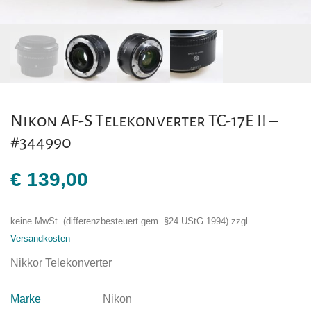
Nikon AF-S Telekonverter TC-17E II –
#344990
€
139,00
keine MwSt. (differenzbesteuert gem. §24 UStG 1994)
zzgl.
Versandkosten
Nikkor Telekonverter
Marke
Nikon