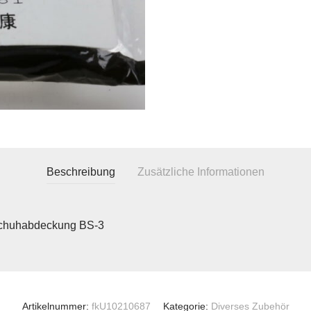
Beschreibung
Zusätzliche Informationen
schuhabdeckung BS-3
Artikelnummer:
fkU10210687
Kategorie:
Diverses Zubehör