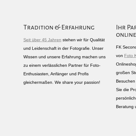
Tradition & Erfahrung
Ihr Pa
online
Seit über 45 Jahren
stehen wir für Qualität
FK Second
und Leidenschaft in der Fotografie. Unser
von
Foto 
Wissen und unsere Erfahrung machen uns
Onlinesho
zu einem verlässlichen Partner für Foto-
großen St
Enthusiasten, Anfänger und Profis
Besuchen 
gleichermaßen. We share your passion!
Sie die Pr
persönlich
Beratung 