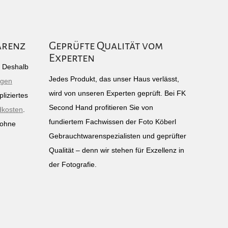
arenz
Geprüfte Qualität vom
Experten
g: Deshalb
Jedes Produkt, das unser Haus verlässt,
igen
wird von unseren Experten geprüft. Bei FK
liziertes
Second Hand profitieren Sie von
dkosten
.
fundiertem Fachwissen der Foto Köberl
 ohne
Gebrauchtwarenspezialisten und geprüfter
n
Qualität – denn wir stehen für Exzellenz in
der Fotografie.