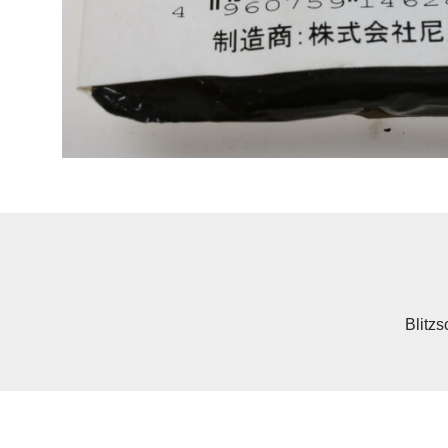
Blitz