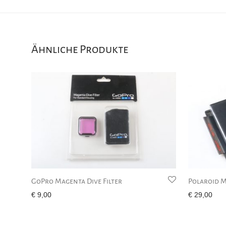
Ähnliche Produkte
GoPro Magenta Dive Filter
Polaroid M
€
9,00
€
29,00