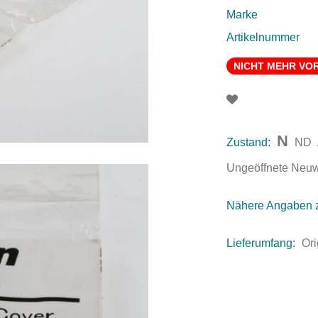
Marke
Artikelnummer
NICHT MEHR VO
N
Zustand:
ND
Ungeöffnete Neuwar
Nähere Angaben 
Lieferumfang:
Or