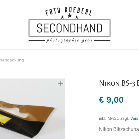
huhabdeckung
Nikon BS-3
€
9,00
inkl. MwSt.
zzgl.
Vers
Nikon Blitzschuh