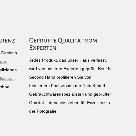
arenz
Geprüfte Qualität vom
Experten
g: Deshalb
Jedes Produkt, das unser Haus verlässt,
igen
wird von unseren Experten geprüft. Bei FK
liziertes
Second Hand profitieren Sie von
dkosten
.
fundiertem Fachwissen der Foto Köberl
 ohne
Gebrauchtwarenspezialisten und geprüfter
n
Qualität – denn wir stehen für Exzellenz in
der Fotografie.