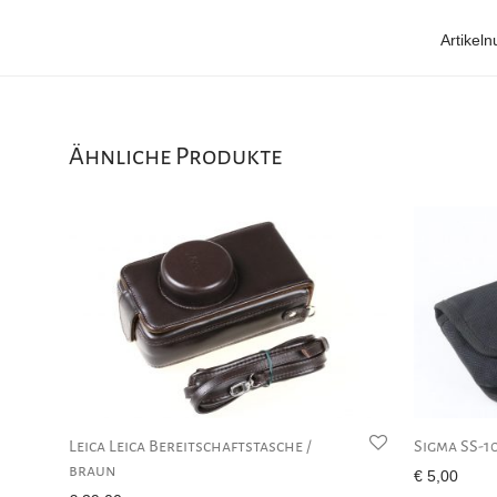
Artikel
Ähnliche Produkte
Leica Leica Bereitschaftstasche /
Sigma SS-1
braun
€
5,00