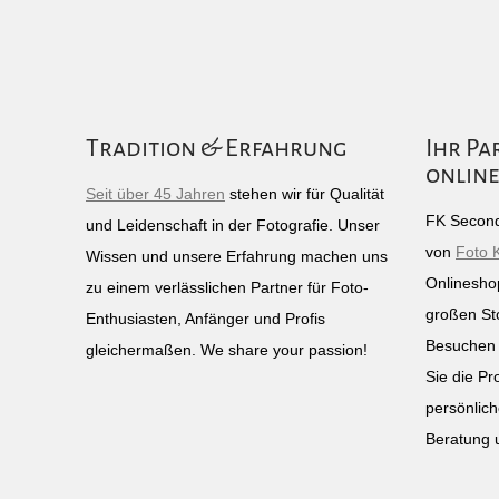
Tradition & Erfahrung
Ihr Pa
online
Seit über 45 Jahren
stehen wir für Qualität
FK Second
und Leidenschaft in der Fotografie. Unser
von
Foto 
Wissen und unsere Erfahrung machen uns
Onlinesho
zu einem verlässlichen Partner für Foto-
großen St
Enthusiasten, Anfänger und Profis
Besuchen 
gleichermaßen. We share your passion!
Sie die Pr
persönlich
Beratung 