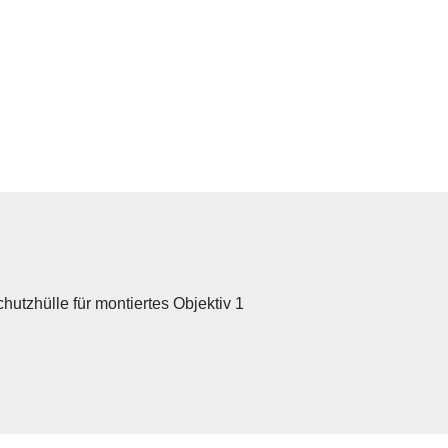
hutzhülle für montiertes Objektiv 1