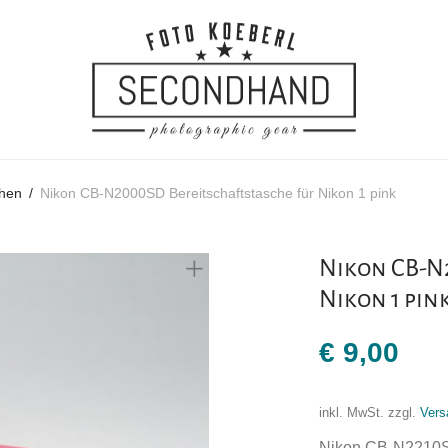
chen
/
Nikon CB-N2000SD Bereitschaftstasche für Nikon 1 pink
Nikon CB-N
Nikon 1 pin
€
9,00
inkl. MwSt.
zzgl.
Vers
Nikon CB-N2210SD