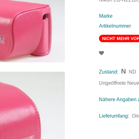
Marke
Artikelnummer
NICHT MEHR VO
N
Zustand:
ND
Ungeöffnete Neuwar
Nähere Angaben 
Lieferumfang:
Ori