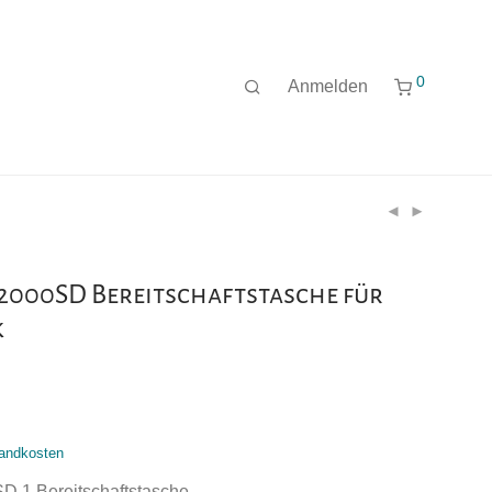
0
Anmelden
2000SD Bereitschaftstasche für
k
andkosten
 1 Bereitschaftstasche