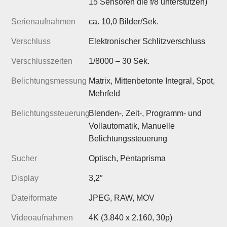
15 Sensoren die f/8 unterstützen)
Serienaufnahmen
ca. 10,0 Bilder/Sek.
Verschluss
Elektronischer Schlitzverschluss
Verschlusszeiten
1/8000 – 30 Sek.
Belichtungsmessung
Matrix, Mittenbetonte Integral, Spot,
Mehrfeld
Belichtungssteuerung
Blenden-, Zeit-, Programm- und
Vollautomatik, Manuelle
Belichtungssteuerung
Sucher
Optisch, Pentaprisma
Display
3,2″
Dateiformate
JPEG, RAW, MOV
Videoaufnahmen
4K (3.840 x 2.160, 30p)