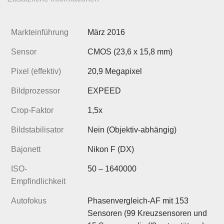
Markteinführung
März 2016
Sensor
CMOS (23,6 x 15,8 mm)
Pixel (effektiv)
20,9 Megapixel
Bildprozessor
EXPEED
Crop-Faktor
1,5x
Bildstabilisator
Nein (Objektiv-abhängig)
Bajonett
Nikon F (DX)
ISO-
50 – 1640000
Empfindlichkeit
Autofokus
Phasenvergleich-AF mit 153
Sensoren (99 Kreuzsensoren und