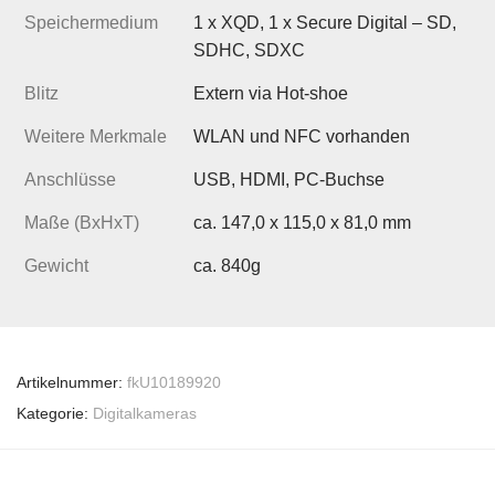
Speichermedium
1 x XQD, 1 x Secure Digital – SD,
SDHC, SDXC
Blitz
Extern via Hot-shoe
Weitere Merkmale
WLAN und NFC vorhanden
Anschlüsse
USB, HDMI, PC-Buchse
Maße (BxHxT)
ca. 147,0 x 115,0 x 81,0 mm
Gewicht
ca. 840g
Artikelnummer:
fkU10189920
Kategorie:
Digitalkameras