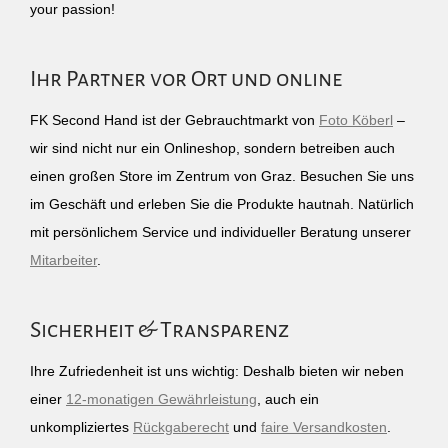
your passion!
Ihr Partner vor Ort und online
FK Second Hand ist der Gebrauchtmarkt von
Foto Köberl
–
wir sind nicht nur ein Onlineshop, sondern betreiben auch
einen großen Store im Zentrum von Graz. Besuchen Sie uns
im Geschäft und erleben Sie die Produkte hautnah. Natürlich
mit persönlichem Service und individueller Beratung unserer
Mitarbeiter
.
Sicherheit & Transparenz
Ihre Zufriedenheit ist uns wichtig: Deshalb bieten wir neben
einer
12-monatigen Gewährleistung
, auch ein
unkompliziertes
Rückgaberecht
und
faire Versandkosten
.