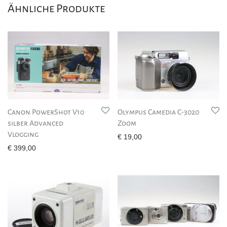
Ähnliche Produkte
Canon PowerShot V10
Olympus Camedia C-3020
silber Advanced
Zoom
Vlogging
€
19,00
€
399,00