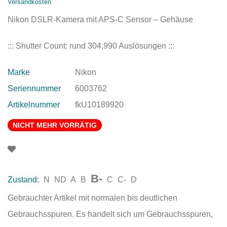
Versandkosten
Nikon DSLR-Kamera mit APS-C Sensor – Gehäuse
::: Shutter Count: rund 304,990 Auslösungen :::
Marke
Nikon
Seriennummer
6003762
Artikelnummer
fkU10189920
NICHT MEHR VORRÄTIG
B-
Zustand:
N
ND
A
B
C
C-
D
Gebrauchter Artikel mit normalen bis deutlichen
Gebrauchsspuren. Es handelt sich um Gebrauchsspuren,