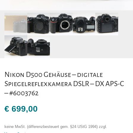
Nikon D500 Gehäuse – digitale
Spiegelreflexkamera DSLR – DX APS-C
– #6003762
€
699,00
keine MwSt. (differenzbesteuert gem. §24 UStG 1994)
zzgl.