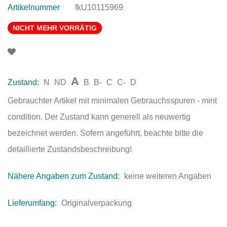
Artikelnummer
fkU10115969
NICHT MEHR VORRÄTIG
A
Zustand:
N
ND
B
B-
C
C-
D
Gebrauchter Artikel mit minimalen Gebrauchsspuren - mint
condition. Der Zustand kann generell als neuwertig
bezeichnet werden. Sofern angeführt, beachte bitte die
detaillierte Zustandsbeschreibung!
Nähere Angaben zum Zustand:
keine weiteren Angaben
Lieferumfang:
Originalverpackung