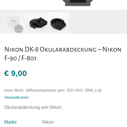
Nikon DK-8 Okularabdeckung – Nikon
F-90 / F-801
€
9,00
keine MwSt. (differenzbesteuert gem. §24 UStG 1994)
zzgl.
Versandkosten
Okularabdeckung von Nikon
Marke
Nikon