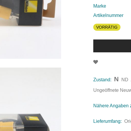
Marke
Artikelnummer
VORRÄTIG
N
Zustand:
ND
Ungeöffnete Neuwar
Nähere Angaben 
Lieferumfang:
Or