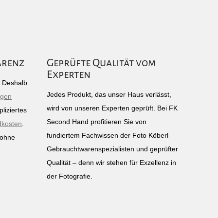
arenz
Geprüfte Qualität vom
Experten
g: Deshalb
Jedes Produkt, das unser Haus verlässt,
igen
wird von unseren Experten geprüft. Bei FK
liziertes
Second Hand profitieren Sie von
dkosten
.
fundiertem Fachwissen der Foto Köberl
 ohne
Gebrauchtwarenspezialisten und geprüfter
n
Qualität – denn wir stehen für Exzellenz in
der Fotografie.