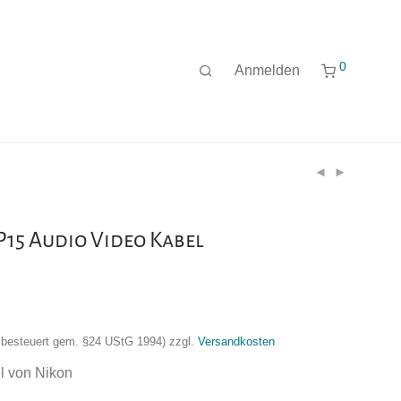
0
Anmelden
15 Audio Video Kabel
nzbesteuert gem. §24 UStG 1994)
zzgl.
Versandkosten
l von Nikon