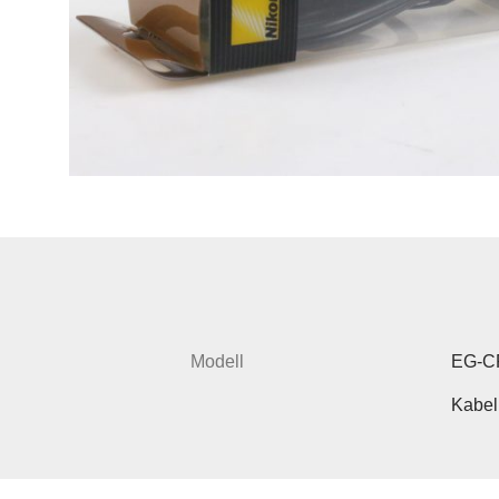
Modell
EG-C
Kabel