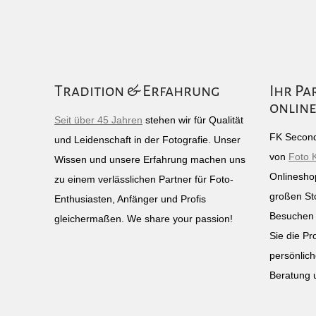
Tradition & Erfahrung
Ihr Pa
online
Seit über 45 Jahren
stehen wir für Qualität
FK Second
und Leidenschaft in der Fotografie. Unser
von
Foto 
Wissen und unsere Erfahrung machen uns
Onlinesho
zu einem verlässlichen Partner für Foto-
großen St
Enthusiasten, Anfänger und Profis
Besuchen 
gleichermaßen. We share your passion!
Sie die Pr
persönlich
Beratung 