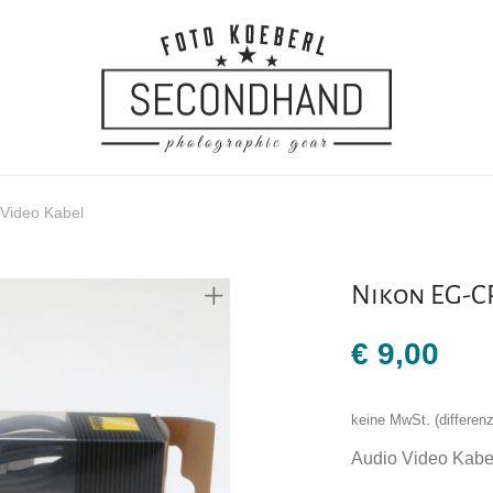
Video Kabel
Nikon EG-CP
€
9,00
keine MwSt. (differe
Audio Video Kabe