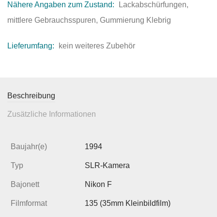
Nähere Angaben zum Zustand:
Lackabschürfungen,
mittlere Gebrauchsspuren, Gummierung Klebrig
Lieferumfang:
kein weiteres Zubehör
Beschreibung
Zusätzliche Informationen
Baujahr(e)
1994
Typ
SLR-Kamera
Bajonett
Nikon F
Filmformat
135 (35mm Kleinbildfilm)