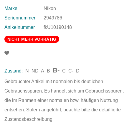
Marke
Nikon
Seriennummer
2949786
Artikelnummer
fkU10190148
NICHT MEHR VORRÄTIG
B-
Zustand:
N
ND
A
B
C
C-
D
Gebrauchter Artikel mit normalen bis deutlichen
Gebrauchsspuren. Es handelt sich um Gebrauchsspuren,
die im Rahmen einer normalen bzw. häufigen Nutzung
entsehen. Sofern angeführt, beachte bitte die detaillierte
Zustandsbeschreibung!