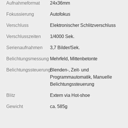
Aufnahmeformat
24x36mm
Fokussierung
Autofokus
Verschluss
Elektronischer Schlitzverschluss
Verschlusszeiten
1/4000 Sek.
Serienaufnahmen
3,7 Bilder/Sek.
Belichtungsmessung
Mehrfeld, Mittenbetonte
Belichtungssteuerung
Blenden-, Zeit- und
Programmautomatik, Manuelle
Belichtungssteuerung
Blitz
Extern via Hot-shoe
Gewicht
ca. 585g