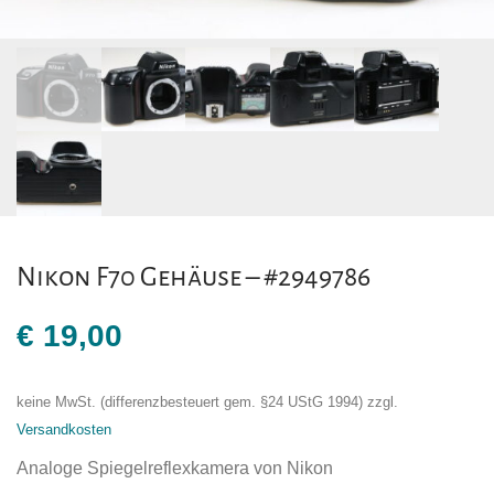
Nikon F70 Gehäuse – #2949786
€
19,00
keine MwSt. (differenzbesteuert gem. §24 UStG 1994)
zzgl.
Versandkosten
Analoge Spiegelreflexkamera von Nikon