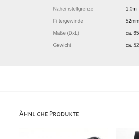
Naheinstellgrenze
1,0m
Filtergewinde
52m
Maße (DxL)
ca. 6
Gewicht
ca. 5
Ähnliche Produkte