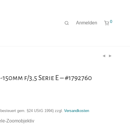
0
Anmelden
150mm f/3,5 Serie E – #1792760
nzbesteuert gem. §24 UStG 1994)
zzgl.
Versandkosten
ele-Zoomobjektiv