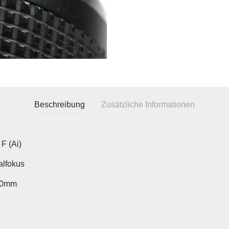
Beschreibung
Zusätzliche Informationen
F (Ai)
lfokus
50mm