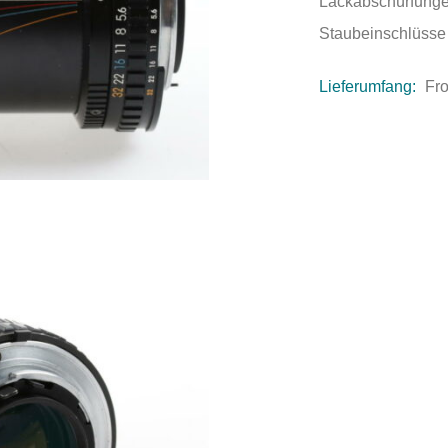
Lackabschürfungen
Staubeinschlüsse
Lieferumfang:
Fro