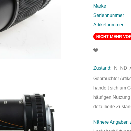
Marke
Seriennummer
Artikelnummer
NICHT MEHR VO
Zustand:
N
ND
Gebrauchter Artik
handelt sich um 
häufigen Nutzung 
detaillierte Zust
Nähere Angaben 