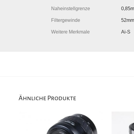
Naheinstellgrenze
0,85
Filtergewinde
52m
Weitere Merkmale
Ai-S
Ähnliche Produkte