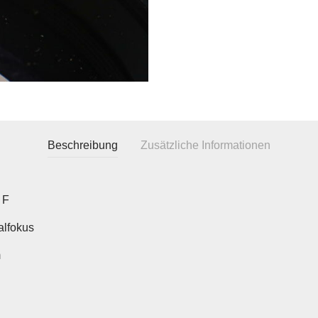
Beschreibung
Zusätzliche Informationen
 F
lfokus
m