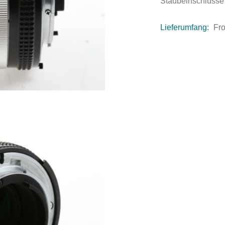
Staubeinschlüsse
Lieferumfang:
Fro