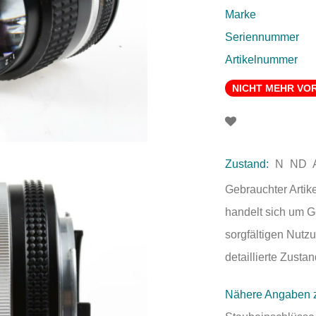
Marke
Seriennummer
Artikelnummer
NICHT MEHR VO
Zustand:
N
ND
Gebrauchter Artik
handelt sich um 
sorgfältigen Nutzu
detaillierte Zust
Nähere Angaben 