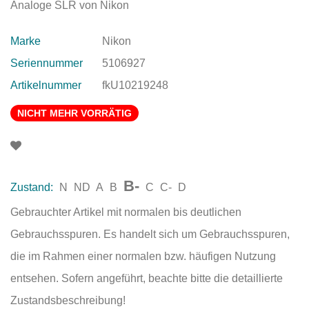
Analoge SLR von Nikon
Marke
Nikon
Seriennummer
5106927
Artikelnummer
fkU10219248
NICHT MEHR VORRÄTIG
B-
Zustand:
N
ND
A
B
C
C-
D
Gebrauchter Artikel mit normalen bis deutlichen
Gebrauchsspuren. Es handelt sich um Gebrauchsspuren,
die im Rahmen einer normalen bzw. häufigen Nutzung
entsehen. Sofern angeführt, beachte bitte die detaillierte
Zustandsbeschreibung!