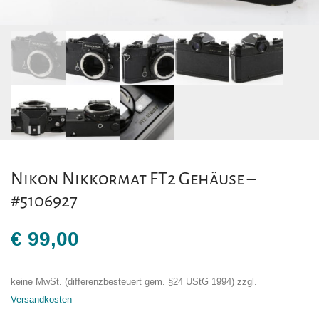
Nikon Nikkormat FT2 Gehäuse –
#5106927
€
99,00
keine MwSt. (differenzbesteuert gem. §24 UStG 1994)
zzgl.
Versandkosten