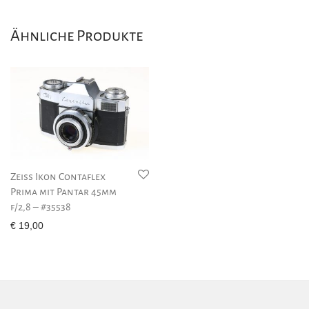
Ähnliche Produkte
Zeiss Ikon Contaflex
Prima mit Pantar 45mm
f/2,8 – #35538
€
19,00