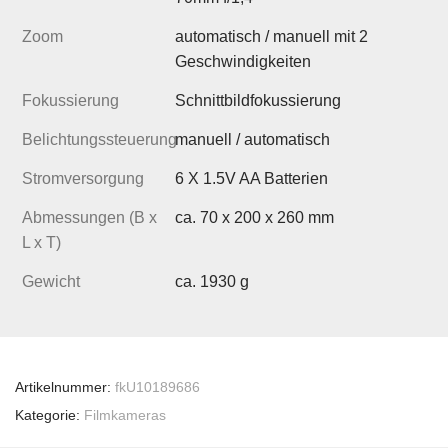
Zoom
automatisch / manuell mit 2
Geschwindigkeiten
Fokussierung
Schnittbildfokussierung
Belichtungssteuerung
manuell / automatisch
Stromversorgung
6 X 1.5V AA Batterien
Abmessungen (B x
ca. 70 x 200 x 260 mm
L x T)
Gewicht
ca. 1930 g
Artikelnummer:
fkU10189686
Kategorie:
Filmkameras