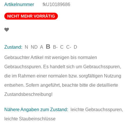
Artikelnummer
fkU10189686
NICHT MEHR VORRÄTIG
B
Zustand:
N
ND
A
B-
C
C-
D
Gebrauchter Artikel mit wenigen bis normalen
Gebrauchsspuren. Es handelt sich um Gebrauchsspuren,
die im Rahmen einer normalen bzw. sorgfältigen Nutzung
entsehen. Sofern angeführt, beachte bitte die detaillierte
Zustandsbeschreibung!
Nähere Angaben zum Zustand:
leichte Gebrauchsspuren,
leichte Staubeinschlüsse