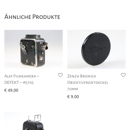
Ähnliche Produkte
Alef Filmkamera –
Zenza Bronica
DEFEKT – #5705
Objektivfrontdeckel
70mm
€
49,00
€
9,00