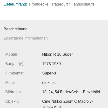
Lieferumfang:
Frontdeckel, Tragegurt / Handschlaufe
Beschreibung
Zusätzliche Informationen
Modell
Nikon R 10 Super
Baujahr(e)
1973-1980
Filmformat
Super-8
Motor
elektrisch
Bildraten
18, 24, 54 Bilder/Sek. + Einzelbild
Objektiv
Cine Nikkor Zoom C Macro 7-
70mm f/1,4