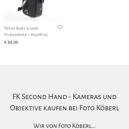
Pathe Baby 9,5mm
Filmkamera – #2208105
€
89,00
FK Second Hand - Kameras und
Objektive kaufen bei Foto Köberl
Wir von Foto Köberl…