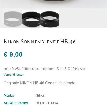
Nikon Sonnenblende HB-46
€
9,00
keine MwSt. (differenzbesteuert gem. §24 UStG 1994)
zzgl.
Versandkosten
Originale NIKON HB-46 Gegenlichtblende
Marke
Nikon
Artikelnummer
fkU10210094