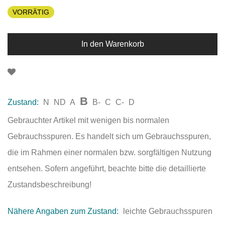
VORRÄTIG
In den Warenkorb
B
Zustand:
N
ND
A
B-
C
C-
D
Gebrauchter Artikel mit wenigen bis normalen
Gebrauchsspuren. Es handelt sich um Gebrauchsspuren,
die im Rahmen einer normalen bzw. sorgfältigen Nutzung
entsehen. Sofern angeführt, beachte bitte die detaillierte
Zustandsbeschreibung!
Nähere Angaben zum Zustand:
leichte Gebrauchsspuren