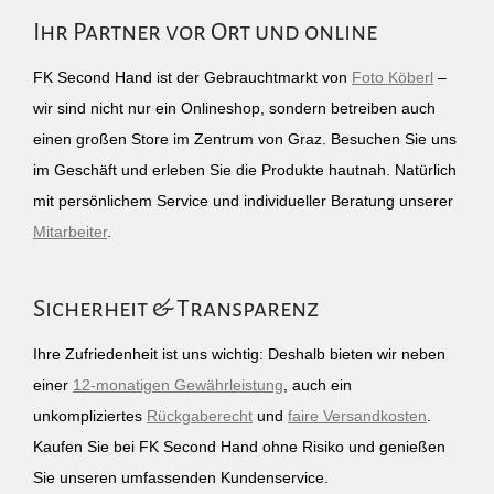
Ihr Partner vor Ort und online
FK Second Hand ist der Gebrauchtmarkt von
Foto Köberl
–
wir sind nicht nur ein Onlineshop, sondern betreiben auch
einen großen Store im Zentrum von Graz. Besuchen Sie uns
im Geschäft und erleben Sie die Produkte hautnah. Natürlich
mit persönlichem Service und individueller Beratung unserer
Mitarbeiter
.
Sicherheit & Transparenz
Ihre Zufriedenheit ist uns wichtig: Deshalb bieten wir neben
einer
12-monatigen Gewährleistung
, auch ein
unkompliziertes
Rückgaberecht
und
faire Versandkosten
.
Kaufen Sie bei FK Second Hand ohne Risiko und genießen
Sie unseren umfassenden Kundenservice.