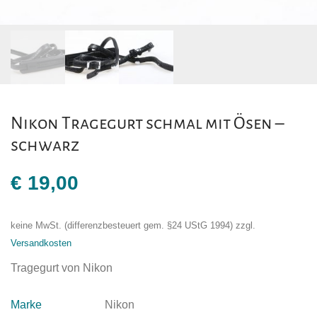
Nikon Tragegurt schmal mit Ösen –
schwarz
€
19,00
keine MwSt. (differenzbesteuert gem. §24 UStG 1994)
zzgl.
Versandkosten
Tragegurt von Nikon
Marke
Nikon