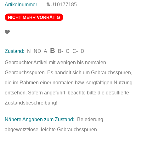
Artikelnummer
fkU10177185
NICHT MEHR VORRÄTIG
B
Zustand:
N
ND
A
B-
C
C-
D
Gebrauchter Artikel mit wenigen bis normalen
Gebrauchsspuren. Es handelt sich um Gebrauchsspuren,
die im Rahmen einer normalen bzw. sorgfältigen Nutzung
entsehen. Sofern angeführt, beachte bitte die detaillierte
Zustandsbeschreibung!
Nähere Angaben zum Zustand:
Belederung
abgewetzt/lose, leichte Gebrauchsspuren