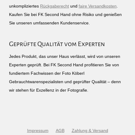
unkompliziertes
Rückgaberecht
und
faire Versandkosten
.
Kaufen Sie bei FK Second Hand ohne Risiko und genießen
Sie unseren umfassenden Kundenservice.
Geprüfte Qualität vom Experten
Jedes Produkt, das unser Haus verlässt, wird von unseren
Experten geprüft. Bei FK Second Hand profitieren Sie von
fundiertem Fachwissen der Foto Köberl
Gebrauchtwarenspezialisten und geprüfter Qualität – denn
wir stehen für Exzellenz in der Fotografie.
Impressum
AGB
Zahlung & Versand