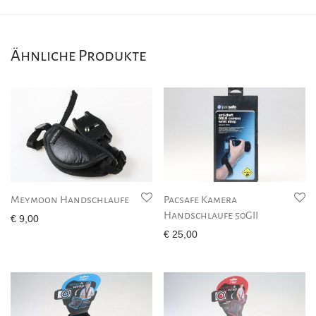
Ähnliche Produkte
Meymoon Handschlaufe
Pacsafe Kamera
Handschlaufe 50GII
€
9,00
€
25,00